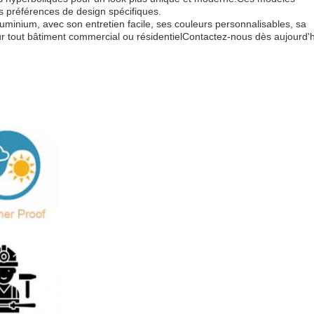
s préférences de design spécifiques.
minium, avec son entretien facile, ses couleurs personnalisables, sa
t pour tout bâtiment commercial ou résidentielContactez-nous dès aujourd'