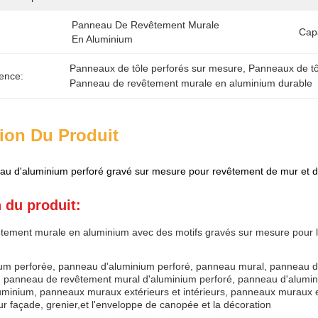
Panneau De Revêtement Murale 
Cap
En Aluminium
Panneaux de tôle perforés sur mesure
, 
Panneaux de tô
ence:
Panneau de revêtement murale en aluminium durable
ion Du Produit
au d'aluminium perforé gravé sur mesure pour revêtement de mur et d
 du produit:
ement murale en aluminium avec des motifs gravés sur mesure pour l
ium perforée, panneau d'aluminium perforé, panneau mural, panneau 
e, panneau de revêtement mural d'aluminium perforé, panneau d'alum
uminium, panneaux muraux extérieurs et intérieurs, panneaux muraux
r façade, grenier,et l'enveloppe de canopée et la décoration