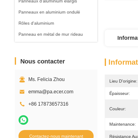
Panneaux d'aluminium élargis
Panneaux en aluminium ondulé
Rôles d'aluminium
Panneau en métal de mur rideau
Informa
Nous contacter
Informat
Ms. Felicia Zhou
Lieu D'origine:
emma@pa.ecer.com
Épaisseur:
+86 17873657316
Couleur:
Maintenance:
Contactez-nous maintenant
Résistance Au