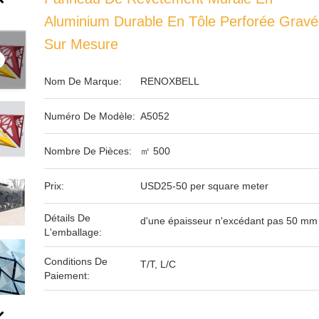
Aluminium Durable En Tôle Perforée Grav
Sur Mesure
Nom De Marque:
RENOXBELL
Numéro De Modèle:
A5052
Nombre De Pièces:
㎡ 500
Prix:
USD25-50 per square meter
Détails De
d'une épaisseur n'excédant pas 50 mm
L'emballage:
Conditions De
T/T, L/C
Paiement: