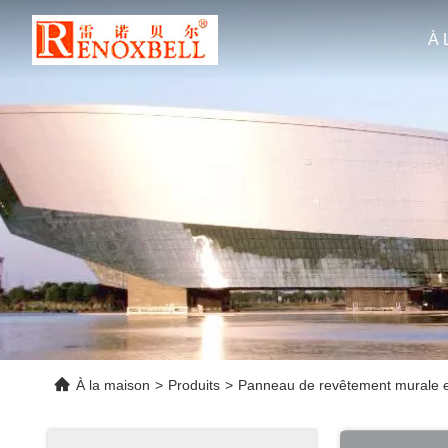
À 
À la maison
>
Produits
>
Panneau de revêtement murale 