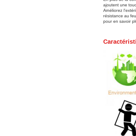
ajoutent une tou
Améliorez l'exté
résistance au feu
pour en savoir p
Caractérist