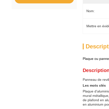
Nom:
Mettre en évid
Descript
Plaque ou panne
Description
Panneau de revêt
Les mots clés
Plaque d'alumin
mural métalliqu
de plafond en al
en aluminium pou