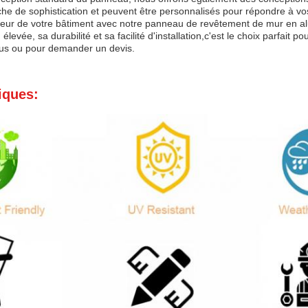
che de sophistication et peuvent être personnalisés pour répondre à vo
rieur de votre bâtiment avec notre panneau de revêtement de mur en alu
 élevée, sa durabilité et sa facilité d'installation,c'est le choix parfai
lus ou pour demander un devis.
iques: