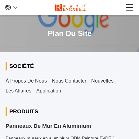
Plan Du Site
SOCIÉTÉ
À Propos De Nous
Nous Contacter
Nouvelles
Les Affaires
Application
PRODUITS
Panneaux De Mur En Aluminium
Panneaux muraux en aluminium ODM Peinture PVDF /