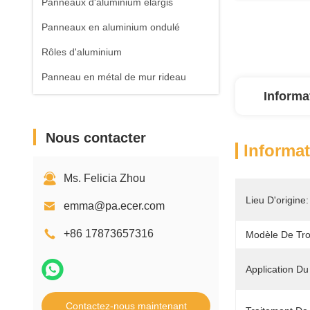
Panneaux d'aluminium élargis
Panneaux en aluminium ondulé
Rôles d'aluminium
Panneau en métal de mur rideau
Informa
Nous contacter
Informat
Ms. Felicia Zhou
Lieu D'origine:
emma@pa.ecer.com
+86 17873657316
Modèle De Tro
Application Du 
Contactez-nous maintenant