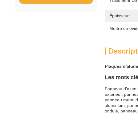
Traitement De
Épaisseur:
Mettre en évid
Descript
Plaques d'alumi
Les mots clé
Panneau d'alumin
extérieur, panne
panneau mural de
aluminium, pann
ondulé, panneau d