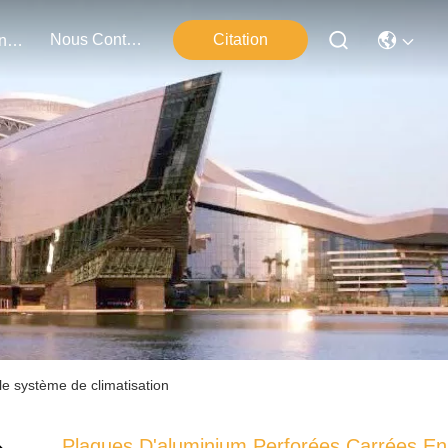
Nous Contacter
Citation
Événements
e système de climatisation
Plaques D'aluminium Perforées Carrées En