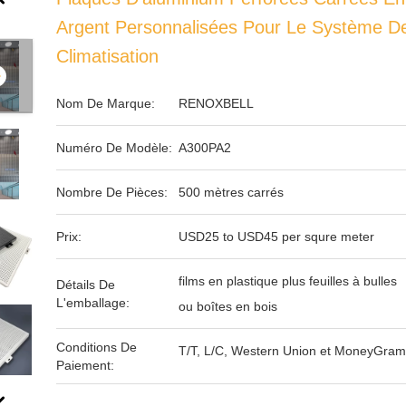
Argent Personnalisées Pour Le Système D
Climatisation
Nom De Marque:
RENOXBELL
Numéro De Modèle:
A300PA2
Nombre De Pièces:
500 mètres carrés
Prix:
USD25 to USD45 per squre meter
films en plastique plus feuilles à bulles
Détails De
L'emballage:
ou boîtes en bois
Conditions De
T/T, L/C, Western Union et MoneyGram
Paiement: