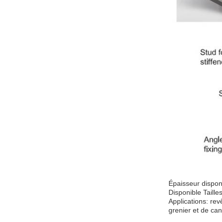
Épaisseur dispo
Disponible Tail
Applications: re
grenier et de ca