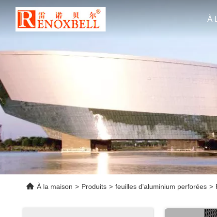
À 
À la maison
>
Produits
>
feuilles d'aluminium perforées
>