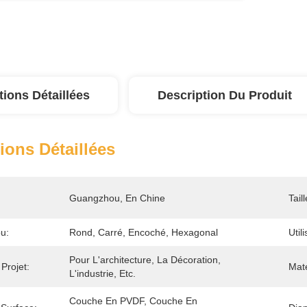
tions Détaillées
Description Du Produit
ions Détaillées
Guangzhou, En Chine
Tail
u:
Rond, Carré, Encoché, Hexagonal
Util
Pour L'architecture, La Décoration, 
Projet:
Maté
L'industrie, Etc.
Couche En PVDF, Couche En 