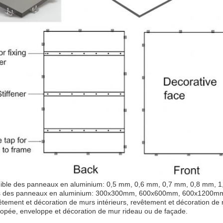
nible des panneaux en aluminium: 0,5 mm, 0,6 mm, 0,7 mm, 0,8 mm, 
les des panneaux en aluminium: 300x300mm, 600x600mm, 600x1200mm, 
vêtement et décoration de murs intérieurs, revêtement et décoration de 
nopée, enveloppe et décoration de mur rideau ou de façade.