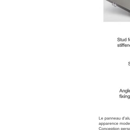
Le panneau d'alu
apparence modern
Conception pers