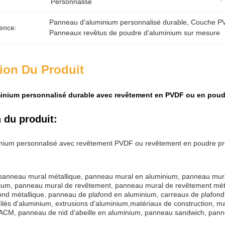
Personnalisé
Panneau d'aluminium personnalisé durable
, 
Couche PV
ence:
Panneaux revêtus de poudre d'aluminium sur mesure
ion Du Produit
inium personnalisé durable avec revêtement en PVDF ou en poud
 du produit:
ium personnalisé avec revêtement PVDF ou revêtement en poudre préfab
panneau mural métallique, panneau mural en aluminium, panneau mura
nium, panneau mural de revêtement, panneau mural de revêtement mét
nd métallique, panneau de plafond en aluminium, carreaux de plafond, 
filés d'aluminium, extrusions d'aluminium,matériaux de construction, 
ACM, panneau de nid d'abeille en aluminium, panneau sandwich, panne