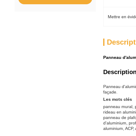
Mettre en évid
Descript
Panneau d'alum
Description
Panneau d'alumin
façade.
Les mots clés
panneau mural, 
rideau en alumi
panneau de plafo
d'aluminium, pro
aluminium, ACP, 