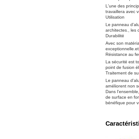
L'une des princi
travaillera avec
Utilisation
Le panneau d'alum
architectes., les
Durabilité
Avec son matéria
exceptionnelle.e
Résistance au fe
La sécurité est t
point de fusion é
Traitement de su
Le panneau d'alu
améliorent non s
Dans l'ensemble, 
de surface en fon
bénéfique pour v
Caractérist