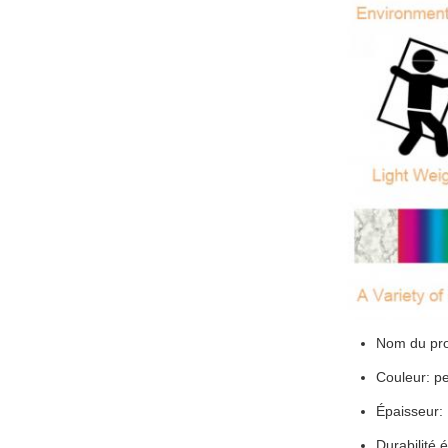
Nom du pro
Couleur: p
Épaisseur:
Durabilité 