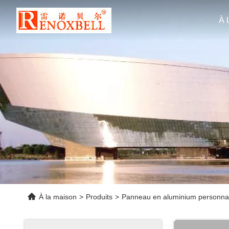
À 
À la maison
>
Produits
>
Panneau en aluminium personnal