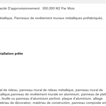
acité D'approvisionnement:
300,000 M2 Par Mois
tallique
, 
Panneaux de revêtement muraux métalliques préfabriqués
, 
allation prête
l de rideau, panneau mural de rideau métallique, panneau mural de
allique,panneau de revêtement murale en aluminium, panneau de plaf
feuille ou panneau d'aluminium perforé, plaque d'aluminium, alliage
matériau de décoration, matériau de construction, panneau composite en