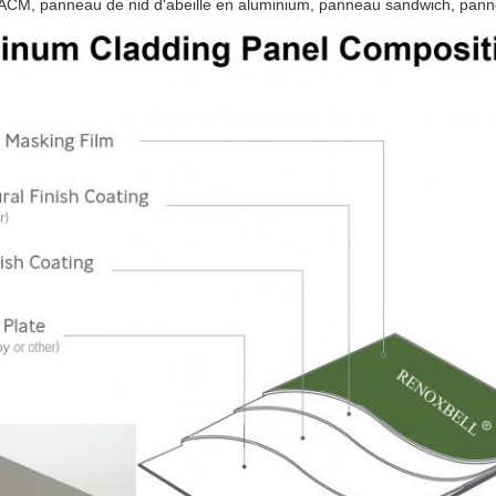
ACM, panneau de nid d'abeille en aluminium, panneau sandwich, panne