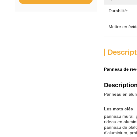
Durabilité:
Mettre en évid
Descript
Panneau de revê
Description
Panneau en alum
Les mots clés
panneau mural, 
rideau en alumi
panneau de plafo
d'aluminium, pro