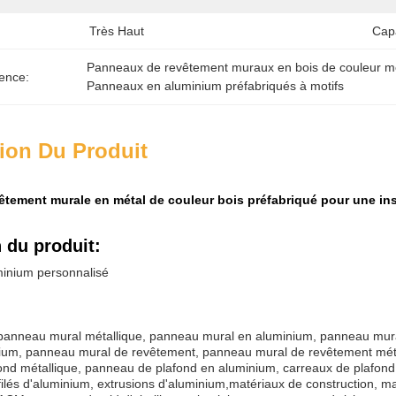
Très Haut
Cap
Panneaux de revêtement muraux en bois de couleur mé
ence:
Panneaux en aluminium préfabriqués à motifs
ion Du Produit
tement murale en métal de couleur bois préfabriqué pour une inst
 du produit:
inium personnalisé
panneau mural métallique, panneau mural en aluminium, panneau mura
nium, panneau mural de revêtement, panneau mural de revêtement mét
nd métallique, panneau de plafond en aluminium, carreaux de plafond, 
filés d'aluminium, extrusions d'aluminium,matériaux de construction, 