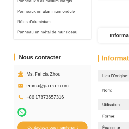
Panneaux d'aluminium élargis
Panneaux en aluminium ondulé
Rôles d'aluminium
Panneau en métal de mur rideau
Informa
Nous contacter
Informat
Ms. Felicia Zhou
Lieu D'origine:
emma@pa.ecer.com
Nom:
+86 17873657316
Utilisation:
Forme:
Contactez-nous maintenant
Épaisseur: