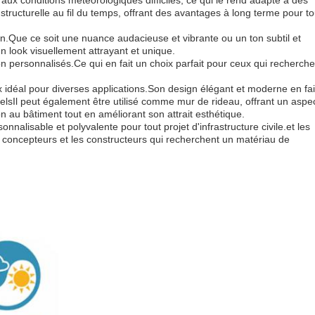
aux conditions météorologiques difficiles, ce qui le rend adapté à des
é structurelle au fil du temps, offrant des avantages à long terme pour to
n.Que ce soit une nuance audacieuse et vibrante ou un ton subtil et
n look visuellement attrayant et unique.
 personnalisés.Ce qui en fait un choix parfait pour ceux qui recherche
 idéal pour diverses applications.Son design élégant et moderne en fai
lsIl peut également être utilisé comme mur de rideau, offrant un aspe
 au bâtiment tout en améliorant son attrait esthétique.
alisable et polyvalente pour tout projet d'infrastructure civile.et les
s concepteurs et les constructeurs qui recherchent un matériau de