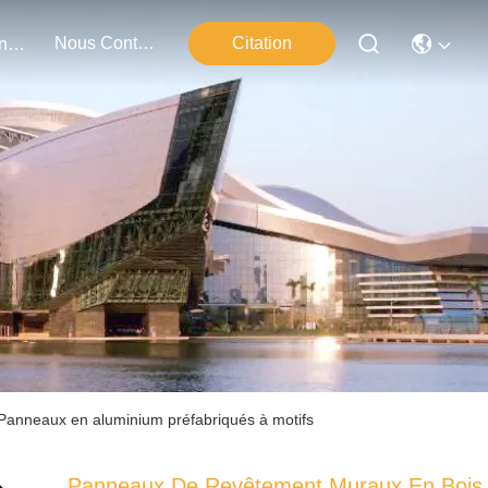
Nous Contacter
Citation
Événements
Panneaux en aluminium préfabriqués à motifs
Panneaux De Revêtement Muraux En Bois