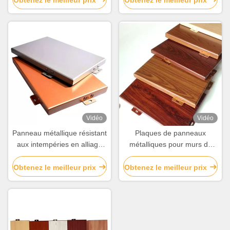
bâtiments
Vidéo
Vidéo
Panneau métallique résistant
Plaques de panneaux
aux intempéries en alliage
métalliques pour murs de
d'aluminium
rideau en alliage
d'aluminium
Obtenez le meilleur prix
Obtenez le meilleur prix