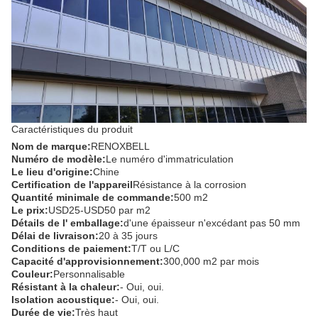
Caractéristiques du produit
Nom de marque:
RENOXBELL
Numéro de modèle:
Le numéro d'immatriculation
Le lieu d'origine:
Chine
Certification de l'appareil
Résistance à la corrosion
Quantité minimale de commande:
500 m2
Le prix:
USD25-USD50 par m2
Détails de l' emballage:
d'une épaisseur n'excédant pas 50 mm
Délai de livraison:
20 à 35 jours
Conditions de paiement:
T/T ou L/C
Capacité d'approvisionnement:
300,000 m2 par mois
Couleur:
Personnalisable
Résistant à la chaleur:
- Oui, oui.
Isolation acoustique:
- Oui, oui.
Durée de vie:
Très haut