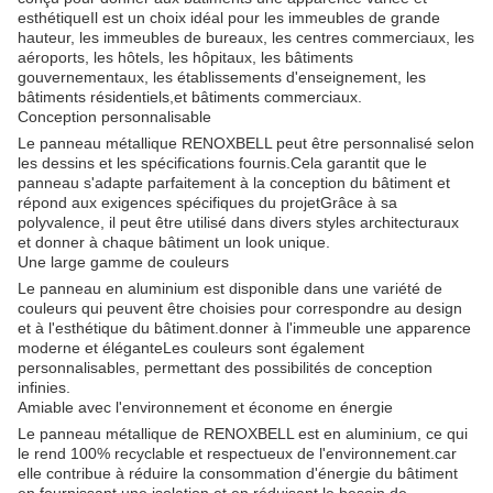
esthétiqueIl est un choix idéal pour les immeubles de grande
hauteur, les immeubles de bureaux, les centres commerciaux, les
aéroports, les hôtels, les hôpitaux, les bâtiments
gouvernementaux, les établissements d'enseignement, les
bâtiments résidentiels,et bâtiments commerciaux.
Conception personnalisable
Le panneau métallique RENOXBELL peut être personnalisé selon
les dessins et les spécifications fournis.Cela garantit que le
panneau s'adapte parfaitement à la conception du bâtiment et
répond aux exigences spécifiques du projetGrâce à sa
polyvalence, il peut être utilisé dans divers styles architecturaux
et donner à chaque bâtiment un look unique.
Une large gamme de couleurs
Le panneau en aluminium est disponible dans une variété de
couleurs qui peuvent être choisies pour correspondre au design
et à l'esthétique du bâtiment.donner à l'immeuble une apparence
moderne et éléganteLes couleurs sont également
personnalisables, permettant des possibilités de conception
infinies.
Amiable avec l'environnement et économe en énergie
Le panneau métallique de RENOXBELL est en aluminium, ce qui
le rend 100% recyclable et respectueux de l'environnement.car
elle contribue à réduire la consommation d'énergie du bâtiment
en fournissant une isolation et en réduisant le besoin de