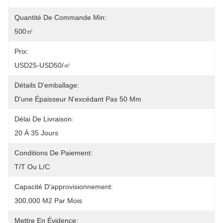
Quantité De Commande Min:
500㎡
Prix:
USD25-USD50/㎡
Détails D'emballage:
D'une Épaisseur N'excédant Pas 50 Mm
Délai De Livraison:
20 À 35 Jours
Conditions De Paiement:
T/T Ou L/C
Capacité D'approvisionnement:
300,000 M2 Par Mois
Mettre En Évidence: