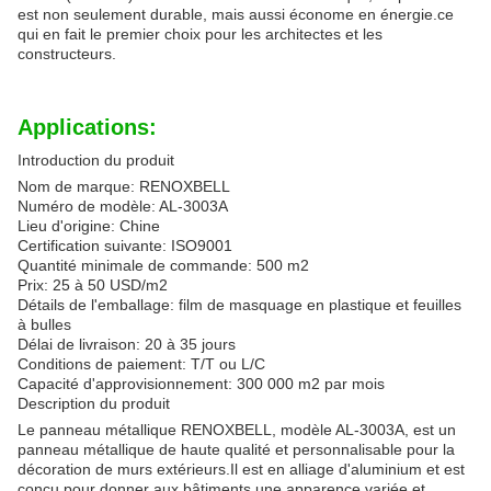
est non seulement durable, mais aussi économe en énergie.ce
qui en fait le premier choix pour les architectes et les
constructeurs.
Applications:
Introduction du produit
Nom de marque: RENOXBELL
Numéro de modèle: AL-3003A
Lieu d'origine: Chine
Certification suivante: ISO9001
Quantité minimale de commande: 500 m2
Prix: 25 à 50 USD/m2
Détails de l'emballage: film de masquage en plastique et feuilles
à bulles
Délai de livraison: 20 à 35 jours
Conditions de paiement: T/T ou L/C
Capacité d'approvisionnement: 300 000 m2 par mois
Description du produit
Le panneau métallique RENOXBELL, modèle AL-3003A, est un
panneau métallique de haute qualité et personnalisable pour la
décoration de murs extérieurs.Il est en alliage d'aluminium et est
conçu pour donner aux bâtiments une apparence variée et