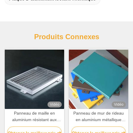
Produits Connexes
Vidéo
Vidéo
Panneau de maille en
Panneau de mur de rideau
aluminium résistant aux
en aluminium métallique
intempéries personnalisé
résistant au feu légère sur
pour la décoration de
mesure
Obtenez le meilleur prix
Obtenez le meilleur prix