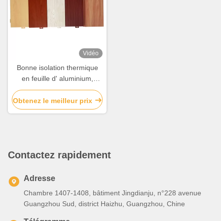
Vidéo
Bonne isolation thermique
en feuille d' aluminium,
panneau en bois d'
aluminium insonorisé
Obtenez le meilleur prix
Contactez rapidement
Adresse
Chambre 1407-1408, bâtiment Jingdianju, n°228 avenue
Guangzhou Sud, district Haizhu, Guangzhou, Chine