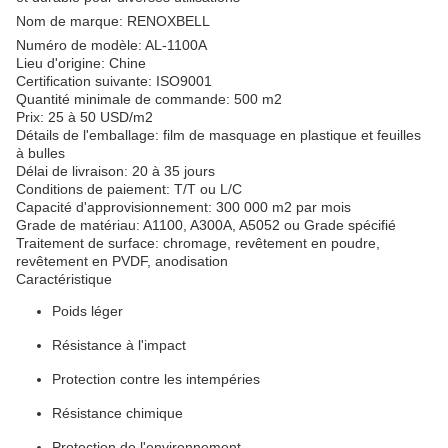
Nom de marque: RENOXBELL
Numéro de modèle: AL-1100A
Lieu d'origine: Chine
Certification suivante: ISO9001
Quantité minimale de commande: 500 m2
Prix: 25 à 50 USD/m2
Détails de l'emballage: film de masquage en plastique et feuilles
à bulles
Délai de livraison: 20 à 35 jours
Conditions de paiement: T/T ou L/C
Capacité d'approvisionnement: 300 000 m2 par mois
Grade de matériau: A1100, A300A, A5052 ou Grade spécifié
Traitement de surface: chromage, revêtement en poudre,
revêtement en PVDF, anodisation
Caractéristique
Poids léger
Résistance à l'impact
Protection contre les intempéries
Résistance chimique
Protection de l'environnement