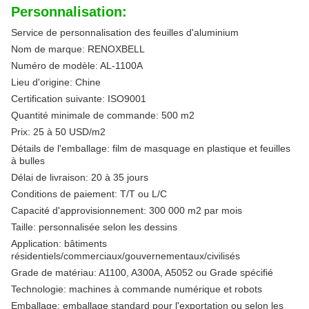
Personnalisation:
Service de personnalisation des feuilles d'aluminium
Nom de marque: RENOXBELL
Numéro de modèle: AL-1100A
Lieu d'origine: Chine
Certification suivante: ISO9001
Quantité minimale de commande: 500 m2
Prix: 25 à 50 USD/m2
Détails de l'emballage: film de masquage en plastique et feuilles
à bulles
Délai de livraison: 20 à 35 jours
Conditions de paiement: T/T ou L/C
Capacité d'approvisionnement: 300 000 m2 par mois
Taille: personnalisée selon les dessins
Application: bâtiments
résidentiels/commerciaux/gouvernementaux/civilisés
Grade de matériau: A1100, A300A, A5052 ou Grade spécifié
Technologie: machines à commande numérique et robots
Emballage: emballage standard pour l'exportation ou selon les