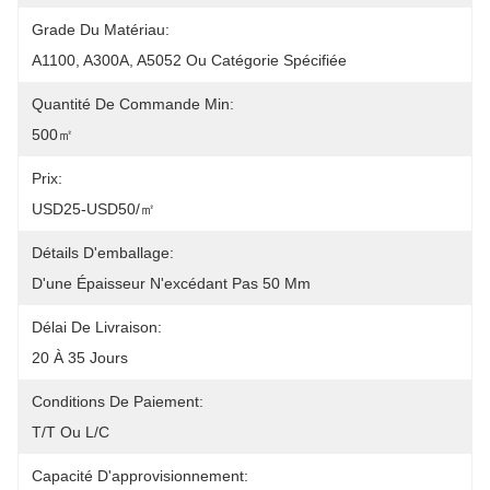
Grade Du Matériau:
A1100, A300A, A5052 Ou Catégorie Spécifiée
Quantité De Commande Min:
500㎡
Prix:
USD25-USD50/㎡
Détails D'emballage:
D'une Épaisseur N'excédant Pas 50 Mm
Délai De Livraison:
20 À 35 Jours
Conditions De Paiement:
T/T Ou L/C
Capacité D'approvisionnement: