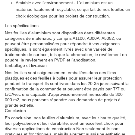
Amiable avec l'environnement - L'aluminium est un
matériau hautement recyclable, ce qui fait de nos feuilles un
choix écologique pour les projets de construction.
Les spécifications
Nos feuilles d'aluminium sont disponibles dans différentes
catégories de matériaux, y compris A1100, A300A, A5052, ou
peuvent être personnalisées pour répondre à vos exigences
spécifiques.Ils sont également livrés avec une variété de
traitements de surface, tels que la chromation, le revêtement en
poudre, le revêtement en PVDF et l'anodisation.
Emballage et livraison
Nos feuilles sont soigneusement emballées dans des films
plastiques et des feuilles à bulles pour assurer leur protection
pendant le transport.Ils sont livrés dans les 20-35 jours suivant la
confirmation de la commande et peuvent être payés par T/T ou
L/CAvec une capacité d'approvisionnement mensuelle de 300
000 m2, nous pouvons répondre aux demandes de projets à
grande échelle.
Conclusion
En conclusion, nos feuilles d'aluminium, avec leur haute qualité,
leur polyvalence et leur durabilité, sont un excellent choix pour
diverses applications de construction.Non seulement ils sont
pratiques et fonctionnels, mais ils ajoutent aussi une esthétique