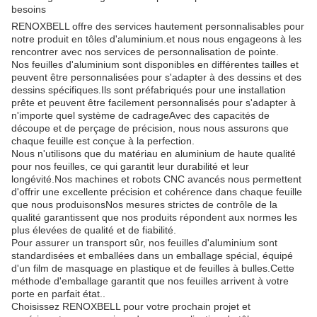
besoins
RENOXBELL offre des services hautement personnalisables pour
notre produit en tôles d'aluminium.et nous nous engageons à les
rencontrer avec nos services de personnalisation de pointe.
Nos feuilles d'aluminium sont disponibles en différentes tailles et
peuvent être personnalisées pour s'adapter à des dessins et des
dessins spécifiques.Ils sont préfabriqués pour une installation
prête et peuvent être facilement personnalisés pour s'adapter à
n'importe quel système de cadrageAvec des capacités de
découpe et de perçage de précision, nous nous assurons que
chaque feuille est conçue à la perfection.
Nous n'utilisons que du matériau en aluminium de haute qualité
pour nos feuilles, ce qui garantit leur durabilité et leur
longévité.Nos machines et robots CNC avancés nous permettent
d'offrir une excellente précision et cohérence dans chaque feuille
que nous produisonsNos mesures strictes de contrôle de la
qualité garantissent que nos produits répondent aux normes les
plus élevées de qualité et de fiabilité.
Pour assurer un transport sûr, nos feuilles d'aluminium sont
standardisées et emballées dans un emballage spécial, équipé
d'un film de masquage en plastique et de feuilles à bulles.Cette
méthode d'emballage garantit que nos feuilles arrivent à votre
porte en parfait état..
Choisissez RENOXBELL pour votre prochain projet et