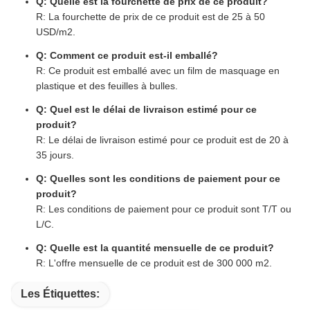
Q: Quelle est la fourchette de prix de ce produit?
R: La fourchette de prix de ce produit est de 25 à 50
USD/m2.
Q: Comment ce produit est-il emballé?
R: Ce produit est emballé avec un film de masquage en
plastique et des feuilles à bulles.
Q: Quel est le délai de livraison estimé pour ce
produit?
R: Le délai de livraison estimé pour ce produit est de 20 à
35 jours.
Q: Quelles sont les conditions de paiement pour ce
produit?
R: Les conditions de paiement pour ce produit sont T/T ou
L/C.
Q: Quelle est la quantité mensuelle de ce produit?
R: L'offre mensuelle de ce produit est de 300 000 m2.
Les Étiquettes: