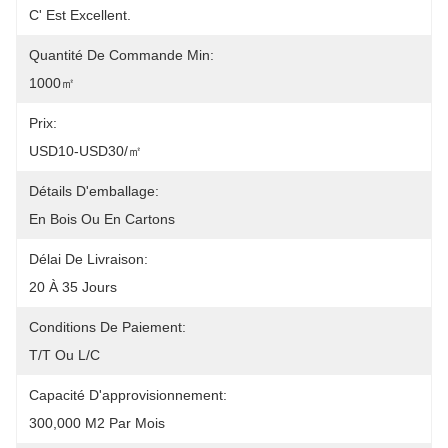
C' Est Excellent.
Quantité De Commande Min:
1000㎡
Prix:
USD10-USD30/㎡
Détails D'emballage:
En Bois Ou En Cartons
Délai De Livraison:
20 À 35 Jours
Conditions De Paiement:
T/T Ou L/C
Capacité D'approvisionnement:
300,000 M2 Par Mois