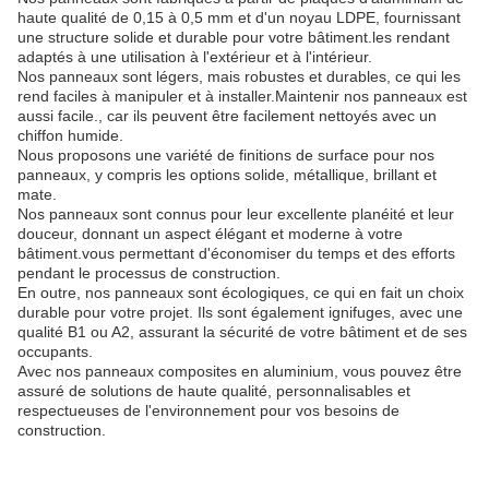
haute qualité de 0,15 à 0,5 mm et d'un noyau LDPE, fournissant
une structure solide et durable pour votre bâtiment.les rendant
adaptés à une utilisation à l'extérieur et à l'intérieur.
Nos panneaux sont légers, mais robustes et durables, ce qui les
rend faciles à manipuler et à installer.Maintenir nos panneaux est
aussi facile., car ils peuvent être facilement nettoyés avec un
chiffon humide.
Nous proposons une variété de finitions de surface pour nos
panneaux, y compris les options solide, métallique, brillant et
mate.
Nos panneaux sont connus pour leur excellente planéité et leur
douceur, donnant un aspect élégant et moderne à votre
bâtiment.vous permettant d'économiser du temps et des efforts
pendant le processus de construction.
En outre, nos panneaux sont écologiques, ce qui en fait un choix
durable pour votre projet. Ils sont également ignifuges, avec une
qualité B1 ou A2, assurant la sécurité de votre bâtiment et de ses
occupants.
Avec nos panneaux composites en aluminium, vous pouvez être
assuré de solutions de haute qualité, personnalisables et
respectueuses de l'environnement pour vos besoins de
construction.