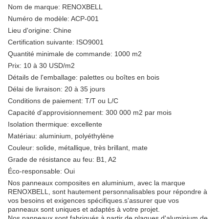
Nom de marque: RENOXBELL
Numéro de modèle: ACP-001
Lieu d'origine: Chine
Certification suivante: ISO9001
Quantité minimale de commande: 1000 m2
Prix: 10 à 30 USD/m2
Détails de l'emballage: palettes ou boîtes en bois
Délai de livraison: 20 à 35 jours
Conditions de paiement: T/T ou L/C
Capacité d'approvisionnement: 300 000 m2 par mois
Isolation thermique: excellente
Matériau: aluminium, polyéthylène
Couleur: solide, métallique, très brillant, mate
Grade de résistance au feu: B1, A2
Éco-responsable: Oui
Nos panneaux composites en aluminium, avec la marque
RENOXBELL, sont hautement personnalisables pour répondre à
vos besoins et exigences spécifiques.s'assurer que vos
panneaux sont uniques et adaptés à votre projet.
Nos panneaux sont fabriqués à partir de plaques d'aluminium de