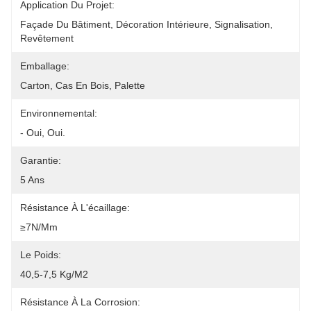
Application Du Projet:
Façade Du Bâtiment, Décoration Intérieure, Signalisation, 
Revêtement
Emballage:
Carton, Cas En Bois, Palette
Environnemental:
- Oui, Oui.
Garantie:
5 Ans
Résistance À L'écaillage:
≥7N/mm
Le Poids:
40,5-7,5 Kg/m2
Résistance À La Corrosion: