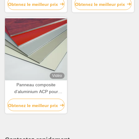
murs de magasins
murs / décoration de
Obtenez le meilleur prix
Obtenez le meilleur prix
bâtiments
Vidéo
Panneau composite
d'aluminium ACP pour
revêtement extérieur /
intérieur / décoration
Obtenez le meilleur prix