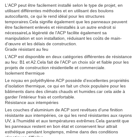
L'ACP peut être facilement installé selon le type de projet, en
utilisant différentes méthodes et en utilisant des boulons
autocollants, ce qui le rend idéal pour les structures
temporaires.Cela signifie également que les panneaux peuvent
être facilement enlevés et réinstallés à un autre endroit si
nécessaireLa légèreté de l'ACP facilite également sa
manipulation et son installation, réduisant les coûts de main-
d'œuvre et les délais de construction.
Grade résistant au feu
L'ACP est disponible en deux catégories différentes de résistance
au feu: B1 et A2.Cela fait de l'ACP un choix sûr et fiable pour les
projets de construction résidentielle et commerciale.
Isolement thermique
Le noyau en polyéthylène ACP possède d'excellentes propriétés
d'isolation thermique, ce qui en fait un choix populaire pour les
bâtiments dans des climats chauds et humides.car cela aide à
garder l'intérieur frais et confortable.
Résistance aux intempéries
Les couches d'aluminium de ACP sont revêtues d'une finition
résistante aux intempéries, ce qui les rend résistantes aux rayons
UV, à l'humidité et aux températures extrêmes.Cela garantit que
les panneaux restent en bon état et conservent leur attrait
esthétique pendant longtemps, même dans des conditions