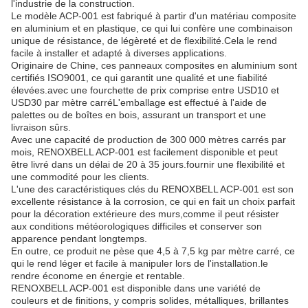
l'industrie de la construction.
Le modèle ACP-001 est fabriqué à partir d'un matériau composite
en aluminium et en plastique, ce qui lui confère une combinaison
unique de résistance, de légèreté et de flexibilité.Cela le rend
facile à installer et adapté à diverses applications.
Originaire de Chine, ces panneaux composites en aluminium sont
certifiés ISO9001, ce qui garantit une qualité et une fiabilité
élevées.avec une fourchette de prix comprise entre USD10 et
USD30 par mètre carréL'emballage est effectué à l'aide de
palettes ou de boîtes en bois, assurant un transport et une
livraison sûrs.
Avec une capacité de production de 300 000 mètres carrés par
mois, RENOXBELL ACP-001 est facilement disponible et peut
être livré dans un délai de 20 à 35 jours.fournir une flexibilité et
une commodité pour les clients.
L'une des caractéristiques clés du RENOXBELL ACP-001 est son
excellente résistance à la corrosion, ce qui en fait un choix parfait
pour la décoration extérieure des murs,comme il peut résister
aux conditions météorologiques difficiles et conserver son
apparence pendant longtemps.
En outre, ce produit ne pèse que 4,5 à 7,5 kg par mètre carré, ce
qui le rend léger et facile à manipuler lors de l'installation.le
rendre économe en énergie et rentable.
RENOXBELL ACP-001 est disponible dans une variété de
couleurs et de finitions, y compris solides, métalliques, brillantes