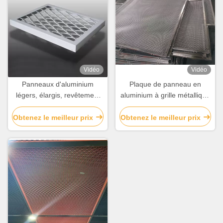
Vidéo
Vidéo
Panneaux d'aluminium
Plaque de panneau en
légers, élargis, revêtement
aluminium à grille métallique
de façade ignifuge, facile à
étendue de toutes tailles
installer
Obtenez le meilleur prix
Obtenez le meilleur prix