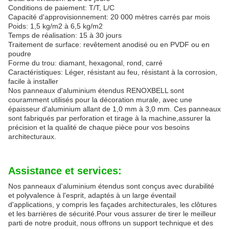
Conditions de paiement: T/T, L/C
Capacité d'approvisionnement: 20 000 mètres carrés par mois
Poids: 1,5 kg/m2 à 6,5 kg/m2
Temps de réalisation: 15 à 30 jours
Traitement de surface: revêtement anodisé ou en PVDF ou en
poudre
Forme du trou: diamant, hexagonal, rond, carré
Caractéristiques: Léger, résistant au feu, résistant à la corrosion,
facile à installer
Nos panneaux d'aluminium étendus RENOXBELL sont
couramment utilisés pour la décoration murale, avec une
épaisseur d'aluminium allant de 1,0 mm à 3,0 mm. Ces panneaux
sont fabriqués par perforation et tirage à la machine,assurer la
précision et la qualité de chaque pièce pour vos besoins
architecturaux.
Assistance et services:
Nos panneaux d'aluminium étendus sont conçus avec durabilité
et polyvalence à l'esprit, adaptés à un large éventail
d'applications, y compris les façades architecturales, les clôtures
et les barrières de sécurité.Pour vous assurer de tirer le meilleur
parti de notre produit, nous offrons un support technique et des