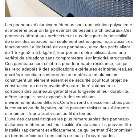
Les panneaux d'aluminium étendus sont une solution polyvalente
et moderne pour un large éventail de besoins architecturaux.Ces
panneaux offrent aux architectes et aux designers la possibilité
de créer des espaces non seulement esthétiques, mais aussi très
fonctionnels.La légèreté de ces panneaux, avec des poids allant
de 1,5 kg/m2 à 6,5 kg/m2, leur permet d'être utilisés dans une
variété de situations sans compromettre leur intégrité structurelle.
Ces panneaux sont célèbres pour leur haute résistance, ce qui
les rend adaptés à des applications extérieures et intérieures.Les
qualités incendiaires inhérentes au matériau en aluminium
constituent un élément essentiel de sécurité pour tout projet de
construction ou de rénovationEn outre, la résistance à la
corrosion des panneaux garantit leur longévité et leur durabilité,
même lorsqu'ils sont exposés à des conditions
environnementales difficiles.Cela les rend un excellent choix pour
la construction de façades, où ils peuvent résister aux éléments
et maintenir leur attrait visuel au fil du temps.
L'une des caractéristiques les plus remarquables des panneaux
d'aluminium étendus est leur facilité d'installation. Ils peuvent être
installés rapidement et efficacement, ce qui permet d'économiser
un temps précieux et des coûts de main-d'œuvre sur les