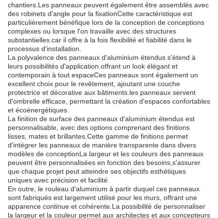
chantiers.Les panneaux peuvent également être assemblés avec
des robinets d'angle pour la fixationCette caractéristique est
particulièrement bénéfique lors de la conception de conceptions
complexes ou lorsque l'on travaille avec des structures
substantielles.car il offre à la fois flexibilité et fiabilité dans le
processus d'installation.
La polyvalence des panneaux d'aluminium étendus s'étend à
leurs possibilités d'application.offrant un look élégant et
contemporain à tout espaceCes panneaux sont également un
excellent choix pour le revêtement, ajoutant une couche
protectrice et décorative aux bâtiments.les panneaux servent
d'ombrelle efficace, permettant la création d'espaces confortables
et écoénergétiques.
La finition de surface des panneaux d'aluminium étendus est
personnalisable, avec des options comprenant des finitions
lisses, mates et brillantes.Cette gamme de finitions permet
d'intégrer les panneaux de manière transparente dans divers
modèles de conceptionLa largeur et les couleurs des panneaux
peuvent être personnalisées en fonction des besoins,s'assurer
que chaque projet peut atteindre ses objectifs esthétiques
uniques avec précision et facilité.
En outre, le rouleau d'aluminium à partir duquel ces panneaux
sont fabriqués est largement utilisé pour les murs, offrant une
apparence continue et cohérente.La possibilité de personnaliser
la largeur et la couleur permet aux architectes et aux concepteurs