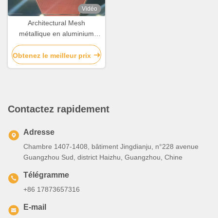
Vidéo
Architectural Mesh
métallique en aluminium
pour la décoration de
panneaux muraux
Obtenez le meilleur prix
Contactez rapidement
Adresse
Chambre 1407-1408, bâtiment Jingdianju, n°228 avenue
Guangzhou Sud, district Haizhu, Guangzhou, Chine
Télégramme
+86 17873657316
E-mail