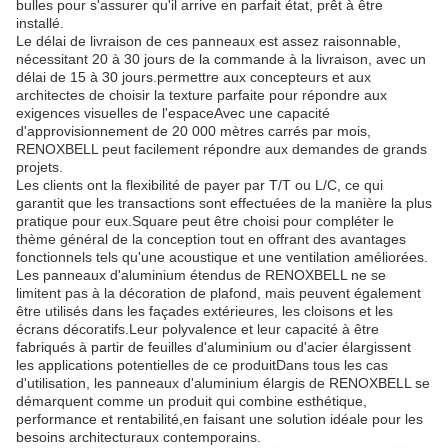
bulles pour s'assurer qu'il arrive en parfait état, prêt à être
installé.
Le délai de livraison de ces panneaux est assez raisonnable,
nécessitant 20 à 30 jours de la commande à la livraison, avec un
délai de 15 à 30 jours.permettre aux concepteurs et aux
architectes de choisir la texture parfaite pour répondre aux
exigences visuelles de l'espaceAvec une capacité
d'approvisionnement de 20 000 mètres carrés par mois,
RENOXBELL peut facilement répondre aux demandes de grands
projets.
Les clients ont la flexibilité de payer par T/T ou L/C, ce qui
garantit que les transactions sont effectuées de la manière la plus
pratique pour eux.Square peut être choisi pour compléter le
thème général de la conception tout en offrant des avantages
fonctionnels tels qu'une acoustique et une ventilation améliorées.
Les panneaux d'aluminium étendus de RENOXBELL ne se
limitent pas à la décoration de plafond, mais peuvent également
être utilisés dans les façades extérieures, les cloisons et les
écrans décoratifs.Leur polyvalence et leur capacité à être
fabriqués à partir de feuilles d'aluminium ou d'acier élargissent
les applications potentielles de ce produitDans tous les cas
d'utilisation, les panneaux d'aluminium élargis de RENOXBELL se
démarquent comme un produit qui combine esthétique,
performance et rentabilité,en faisant une solution idéale pour les
besoins architecturaux contemporains.