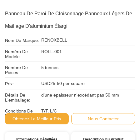
Panneau De Paroi De Cloisonnage Panneaux Légers De
Maillage D'aluminium Élargi
RENOXBELL
Nom De Marque:
Numéro De
ROLL-001
Modèle:
Nombre De
5 tonnes
Pièces:
USD25-50 per square
Prix:
Détails De
d'une épaisseur n'excédant pas 50 mm
L'emballage:
Conditions De
T/T, L/C
Paiement:
Obtenez Le Meilleur Prix
Nous Contacter
Informations Détaillées
Description Du Produit