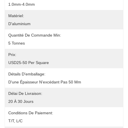
1.0mm-4.0mm
Matériel:
D'aluminium
Quantité De Commande Min:
5 Tonnes
Prix:
USD25-50 Per Square
Détails D'emballage:
D'une Épaisseur N'excédant Pas 50 Mm
Délai De Livraison:
20 À 30 Jours
Conditions De Paiement:
T/T, L/C