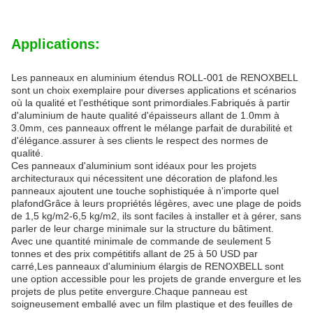
Applications:
Les panneaux en aluminium étendus ROLL-001 de RENOXBELL
sont un choix exemplaire pour diverses applications et scénarios
où la qualité et l'esthétique sont primordiales.Fabriqués à partir
d'aluminium de haute qualité d'épaisseurs allant de 1.0mm à
3.0mm, ces panneaux offrent le mélange parfait de durabilité et
d'élégance.assurer à ses clients le respect des normes de
qualité.
Ces panneaux d'aluminium sont idéaux pour les projets
architecturaux qui nécessitent une décoration de plafond.les
panneaux ajoutent une touche sophistiquée à n'importe quel
plafondGrâce à leurs propriétés légères, avec une plage de poids
de 1,5 kg/m2-6,5 kg/m2, ils sont faciles à installer et à gérer, sans
parler de leur charge minimale sur la structure du bâtiment.
Avec une quantité minimale de commande de seulement 5
tonnes et des prix compétitifs allant de 25 à 50 USD par
carré,Les panneaux d'aluminium élargis de RENOXBELL sont
une option accessible pour les projets de grande envergure et les
projets de plus petite envergure.Chaque panneau est
soigneusement emballé avec un film plastique et des feuilles de