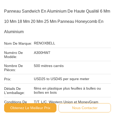
Panneau Sandwich En Aluminium De Haute Qualité 6 Mm
10 Mm 18 Mm 20 Mm 25 Mm Panneau Honeycomb En
Aluminium
RENOXBELL
Nom De Marque:
Numéro De
A300HW7
Modèle:
Nombre De
500 mètres carrés
Pièces:
USD25 to USD45 per squre meter
Prix:
films en plastique plus feuilles à bulles ou
Détails De
boîtes en bois
L'emballage:
Conditions De
T/T, L/C, Western Union et MoneyGram
Paiement:
Obtenez Le Meilleur Prix
Nous Contacter