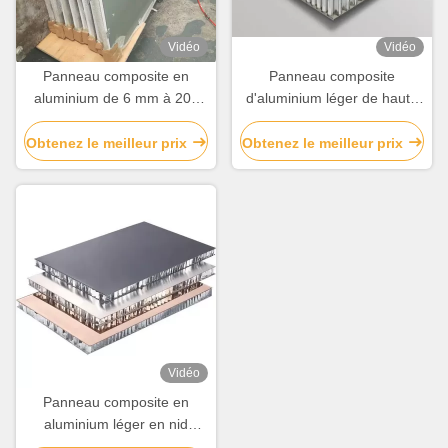
Vidéo
Vidéo
Panneau composite en
Panneau composite
aluminium de 6 mm à 200
d'aluminium léger de haute
mm avec bonne isolation
qualité
acoustique / thermique
Obtenez le meilleur prix
Obtenez le meilleur prix
Vidéo
Panneau composite en
aluminium léger en nid
d'abeille d'épaisseur de 6