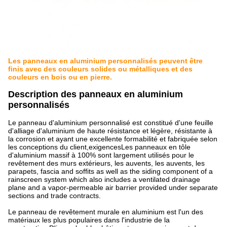
Les panneaux en aluminium personnalisés peuvent être
finis avec des couleurs solides ou métalliques et des
couleurs en bois ou en pierre.
Description des panneaux en aluminium
personnalisés
Le panneau d'aluminium personnalisé est constitué d'une feuille
d'alliage d'aluminium de haute résistance et légère, résistante à
la corrosion et ayant une excellente formabilité et fabriquée selon
les conceptions du client,exigencesLes panneaux en tôle
d'aluminium massif à 100% sont largement utilisés pour le
revêtement des murs extérieurs, les auvents, les auvents, les
parapets, fascia and soffits as well as the siding component of a
rainscreen system which also includes a ventilated drainage
plane and a vapor-permeable air barrier provided under separate
sections and trade contracts.
Le panneau de revêtement murale en aluminium est l'un des
matériaux les plus populaires dans l'industrie de la