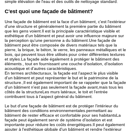
simple élévation de l'eau et des outils de nettoyage standard.
C'est quoi une façade de bâtiment?
Une façade de bâtiment est la face d'un bâtiment, c'est l'extérieur
d'une structure et généralement la première partie du bâtiment
que les gens voient.Il est la principale caractéristique visible et
esthétique d'un bâtiment et peut avoir une influence majeure sur
la perception qu'une personne a du bâtiment.Une façade de
bâtiment peut être composée de divers matériaux tels que la
pierre, la brique, le béton, le verre, les panneaux métalliques et le
bois, qui peuvent tous être utilisés pour créer différentes textures
et styles.La façade aide également à protéger le bâtiment des
éléments., tout en fournissant une couche d'isolation, d'isolation
acoustique et d'autres caractéristiques.
En termes architecturaux, la façade est l'aspect le plus visible
d'un bâtiment et peut représenter le but et le patrimoine de la
structure.,Il est également important de se rappeler que la façade
d'un bâtiment n'est pas seulement la façade avant,mais tous les
côtés de la structureLes murs latéraux, le toit et l'entrée
contribuent tous à l'aspect général du bâtiment.
Le but d'une façade de bâtiment est de protéger l'intérieur du
bâtiment des conditions environnementales.permettant au
bâtiment de rester efficace et confortable pour ses habitantsLa
façade peut également servir de système d'isolation et est
importante pour réduire les coûts énergétiques.Il peut également
ajouter à l'esthétique globale d'un bâtiment et rendre l'extérieur