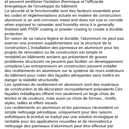
et peuvent améliorer l'isolation thermique et l'efficacité
énergétique de l'enveloppe du bâtiment.
La sécurité et la fonctionnalité sont des facteurs essentiels pour
les codes et réglementations actuels en matière de construction.
aluminum is an anti-corrosion metal and does not rust or corrode
when exposed to rainwater and humidity since it is generally
finished with PVDF coating or powder coating to create a durable
protection.
En raison de sa nature légère et durable, l'aluminium ne peut pas
exercer une pression supplémentaire sur la structure de la
construction.L'installation des panneaux en aluminium pour les
projets de rénovation ou de construction est simple et
rentableLes bâtiments anciens qui présentent de graves
problèmes structurels ne peuvent pas faciliter un développement
complexe.Les entrepreneurs en construction peuvent installer
des revêtements en aluminium sur le système de murs extérieurs
du bâtiment pour créer des façades attrayantes sans mettre en
danger la stabilité structurelle..
Les systèmes de revêtement en aluminium sont des matériaux
de construction et de décoration incroyablement polyvalents.Ces
façades métalliques offrent non seulement un large choix de
teintes et de couleurs, mais aussi un choix de formes., motifs,
styles, tailles et effets visuels.
Les revêtements en aluminium et les panneaux nécessitent un
simple nettoyage périodique, uniquement pour des raisons
esthétiques.le produit se traduit par une solution écologique et
rentable pour les applications nouvelles et de rénovationLe
nettoyage des panneaux d'aluminium peut être effectué par