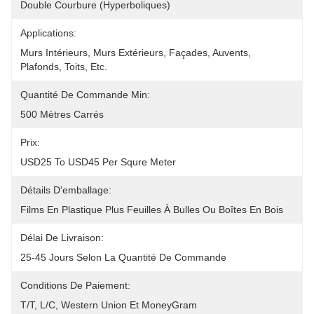
Double Courbure (hyperboliques)
Applications:
Murs Intérieurs, Murs Extérieurs, Façades, Auvents, 
Plafonds, Toits, Etc.
Quantité De Commande Min:
500 Mètres Carrés
Prix:
USD25 To USD45 Per Squre Meter
Détails D'emballage:
Films En Plastique Plus Feuilles À Bulles Ou Boîtes En Bois
Délai De Livraison:
25-45 Jours Selon La Quantité De Commande
Conditions De Paiement:
T/T, L/C, Western Union Et MoneyGram