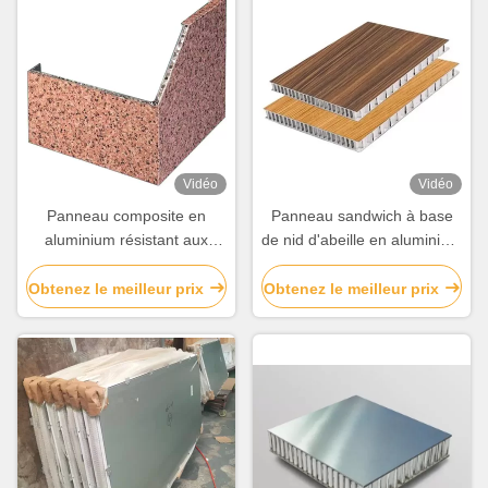
Vidéo
Vidéo
Panneau composite en
Panneau sandwich à base
aluminium résistant aux
de nid d'abeille en aluminium
intempéries
extrudé 6 mm 8 mm 10 mm
20 mm
Obtenez le meilleur prix
Obtenez le meilleur prix