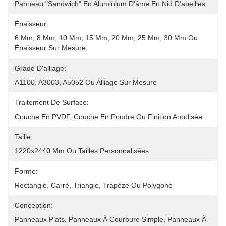
Panneau "sandwich" En Aluminium D'âme En Nid D'abeilles
Épaisseur:
6 Mm, 8 Mm, 10 Mm, 15 Mm, 20 Mm, 25 Mm, 30 Mm Ou 
Épaisseur Sur Mesure
Grade D'alliage:
A1100, A3003, A5052 Ou Alliage Sur Mesure
Traitement De Surface:
Couche En PVDF, Couche En Poudre Ou Finition Anodisée
Taille:
1220x2440 Mm Ou Tailles Personnalisées
Forme:
Rectangle, Carré, Triangle, Trapèze Ou Polygone
Conception:
Panneaux Plats, Panneaux À Courbure Simple, Panneaux À 