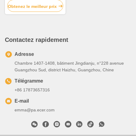
mm à 30 mm
Obtenez le meilleur prix
Contactez rapidement
Adresse
Chambre 1407-1408, bâtiment Jingdianju, n°228 avenue
Guangzhou Sud, district Haizhu, Guangzhou, Chine
Télégramme
+86 17873657316
E-mail
emma@pa.ecer.com