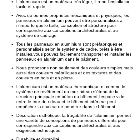
L'aluminium est un matériau très léger, il rend l'installation
facile et rapide.
Avec de bonnes propriétés mécaniques et physiques, les
panneaux en aluminium peuvent être personnalisés à
n'importe quelle taille, conception et structure pour
correspondre aux conceptions architecturales et au
système de cadrage.
Tous les panneaux en aluminium sont préfabriqués et
personnalisés selon le système de cadre, prêts à être
installés.vous pouvez facilement transporter et installer les
panneaux en aluminium dans le bâtiment.
Nous proposons non seulement des couleurs simples mais
aussi des couleurs métalliques et des textures et des
couleurs en bois et en pierre.
L'aluminium est un matériau thermoritique et comme le
système de revêtement du mur rideau s'étend de la
structure principale en béton du bâtiment,l'espace vide
entre le mur de rideau et le bâtiment intérieur peut
empêcher la chaleur de pénétrer dans le bâtiment.
Décoration esthétique: la traçabilité de l'aluminium permet
une variété de conceptions de panneaux différents pour
correspondre aux conceptions architecturales et aux
exigences esthétiques.
Durabilité et durabilité.