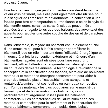
plus esthétique.
Une façade bien conçue peut augmenter considérablement la
valeur d'un bâtiment, mais elle peut également être utilisée pour
le distinguer de l'architecture environnante.La conception d'une
façade peut être contemporaine ou traditionnelle selon le style du
bâtimentEn outre, certaines caractéristiques peuvent être
ajoutées à une façade telles que des balcons, des auvents,et des
auvents pour ajouter une autre couche de design et de caractère
au bâtiment.
Dans l'ensemble, la façade du bâtiment est un élément crucial
d'une structure qui peut à la fois protéger et améliorer le
bâtiment.Il joue un rôle important dans l'efficacité énergétique et
influence à la fois la conception extérieure et intérieure d'un
bâtimentLes façades sont utilisées pour faire ressortir un
bâtiment, attirer l'attention et augmenter sa valeur globale.
Au cours des dernières années, la technologie a révolutionné la
conception et la construction des façades, alors que de nouveaux
matériaux et méthodes émergent constamment pour aider à
créer des façades plus efficaces.bâtiments attrayants et
rentablesL'aluminium et ses feuilles ou panneaux composites
sont l'un des matériaux les plus populaires sur le marché de
l'enveloppe et de la décoration des bâtiments, ils sont
particulièrement largement utilisés pour les bâtiments
commerciaux.Les caractéristiques de l'aluminium et de ses
matériaux composites pour le revêtement et la décoration des
murs de bâtiments comprennent un poids léger, isolation