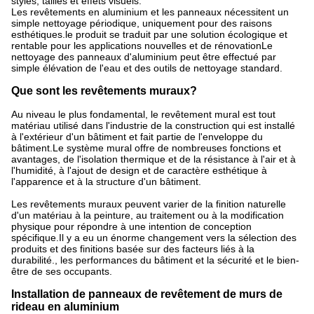
styles, tailles et effets visuels.
Les revêtements en aluminium et les panneaux nécessitent un
simple nettoyage périodique, uniquement pour des raisons
esthétiques.le produit se traduit par une solution écologique et
rentable pour les applications nouvelles et de rénovationLe
nettoyage des panneaux d'aluminium peut être effectué par
simple élévation de l'eau et des outils de nettoyage standard.
Que sont les revêtements muraux?
Au niveau le plus fondamental, le revêtement mural est tout
matériau utilisé dans l'industrie de la construction qui est installé
à l'extérieur d'un bâtiment et fait partie de l'enveloppe du
bâtiment.Le système mural offre de nombreuses fonctions et
avantages, de l'isolation thermique et de la résistance à l'air et à
l'humidité, à l'ajout de design et de caractère esthétique à
l'apparence et à la structure d'un bâtiment.
Les revêtements muraux peuvent varier de la finition naturelle
d'un matériau à la peinture, au traitement ou à la modification
physique pour répondre à une intention de conception
spécifique.Il y a eu un énorme changement vers la sélection des
produits et des finitions basée sur des facteurs liés à la
durabilité., les performances du bâtiment et la sécurité et le bien-
être de ses occupants.
Installation de panneaux de revêtement de murs de
rideau en aluminium