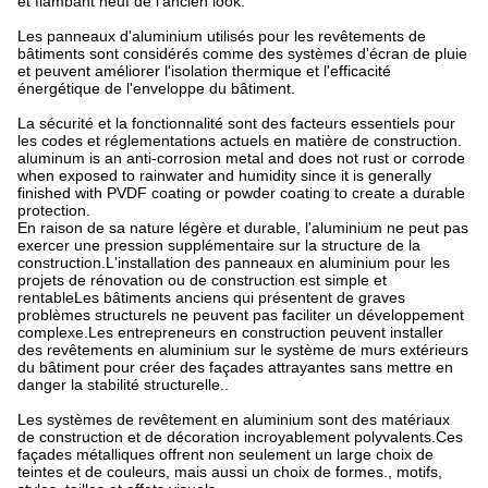
et flambant neuf de l'ancien look.
Les panneaux d'aluminium utilisés pour les revêtements de
bâtiments sont considérés comme des systèmes d'écran de pluie
et peuvent améliorer l'isolation thermique et l'efficacité
énergétique de l'enveloppe du bâtiment.
La sécurité et la fonctionnalité sont des facteurs essentiels pour
les codes et réglementations actuels en matière de construction.
aluminum is an anti-corrosion metal and does not rust or corrode
when exposed to rainwater and humidity since it is generally
finished with PVDF coating or powder coating to create a durable
protection.
En raison de sa nature légère et durable, l'aluminium ne peut pas
exercer une pression supplémentaire sur la structure de la
construction.L'installation des panneaux en aluminium pour les
projets de rénovation ou de construction est simple et
rentableLes bâtiments anciens qui présentent de graves
problèmes structurels ne peuvent pas faciliter un développement
complexe.Les entrepreneurs en construction peuvent installer
des revêtements en aluminium sur le système de murs extérieurs
du bâtiment pour créer des façades attrayantes sans mettre en
danger la stabilité structurelle..
Les systèmes de revêtement en aluminium sont des matériaux
de construction et de décoration incroyablement polyvalents.Ces
façades métalliques offrent non seulement un large choix de
teintes et de couleurs, mais aussi un choix de formes., motifs,