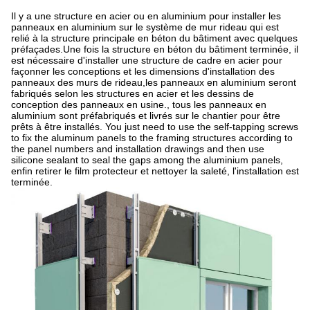
Il y a une structure en acier ou en aluminium pour installer les
panneaux en aluminium sur le système de mur rideau qui est
relié à la structure principale en béton du bâtiment avec quelques
préfaçades.Une fois la structure en béton du bâtiment terminée, il
est nécessaire d'installer une structure de cadre en acier pour
façonner les conceptions et les dimensions d'installation des
panneaux des murs de rideau,les panneaux en aluminium seront
fabriqués selon les structures en acier et les dessins de
conception des panneaux en usine., tous les panneaux en
aluminium sont préfabriqués et livrés sur le chantier pour être
prêts à être installés. You just need to use the self-tapping screws
to fix the aluminum panels to the framing structures according to
the panel numbers and installation drawings and then use
silicone sealant to seal the gaps among the aluminium panels,
enfin retirer le film protecteur et nettoyer la saleté, l'installation est
terminée.