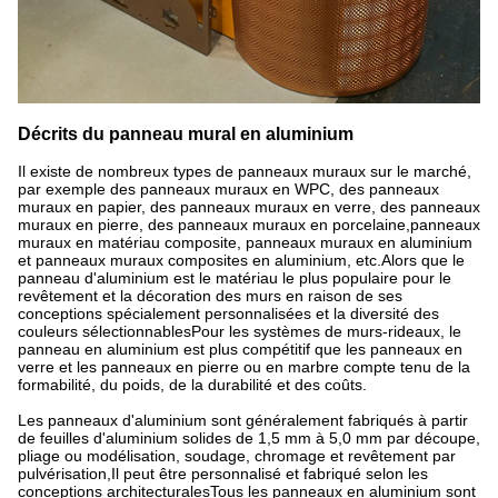
Décrits du panneau mural en aluminium
Il existe de nombreux types de panneaux muraux sur le marché,
par exemple des panneaux muraux en WPC, des panneaux
muraux en papier, des panneaux muraux en verre, des panneaux
muraux en pierre, des panneaux muraux en porcelaine,panneaux
muraux en matériau composite, panneaux muraux en aluminium
et panneaux muraux composites en aluminium, etc.Alors que le
panneau d'aluminium est le matériau le plus populaire pour le
revêtement et la décoration des murs en raison de ses
conceptions spécialement personnalisées et la diversité des
couleurs sélectionnablesPour les systèmes de murs-rideaux, le
panneau en aluminium est plus compétitif que les panneaux en
verre et les panneaux en pierre ou en marbre compte tenu de la
formabilité, du poids, de la durabilité et des coûts.
Les panneaux d'aluminium sont généralement fabriqués à partir
de feuilles d'aluminium solides de 1,5 mm à 5,0 mm par découpe,
pliage ou modélisation, soudage, chromage et revêtement par
pulvérisation,Il peut être personnalisé et fabriqué selon les
conceptions architecturalesTous les panneaux en aluminium sont