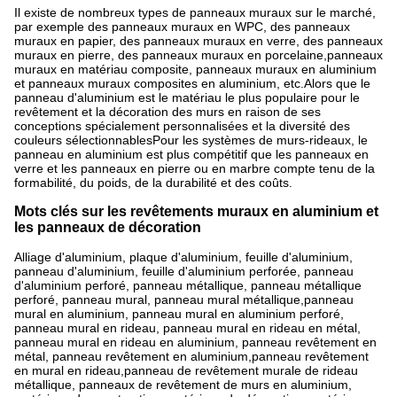
Il existe de nombreux types de panneaux muraux sur le marché,
par exemple des panneaux muraux en WPC, des panneaux
muraux en papier, des panneaux muraux en verre, des panneaux
muraux en pierre, des panneaux muraux en porcelaine,panneaux
muraux en matériau composite, panneaux muraux en aluminium
et panneaux muraux composites en aluminium, etc.Alors que le
panneau d'aluminium est le matériau le plus populaire pour le
revêtement et la décoration des murs en raison de ses
conceptions spécialement personnalisées et la diversité des
couleurs sélectionnablesPour les systèmes de murs-rideaux, le
panneau en aluminium est plus compétitif que les panneaux en
verre et les panneaux en pierre ou en marbre compte tenu de la
formabilité, du poids, de la durabilité et des coûts.
Mots clés sur les revêtements muraux en aluminium et
les panneaux de décoration
Alliage d'aluminium, plaque d'aluminium, feuille d'aluminium,
panneau d'aluminium, feuille d'aluminium perforée, panneau
d'aluminium perforé, panneau métallique, panneau métallique
perforé, panneau mural, panneau mural métallique,panneau
mural en aluminium, panneau mural en aluminium perforé,
panneau mural en rideau, panneau mural en rideau en métal,
panneau mural en rideau en aluminium, panneau revêtement en
métal, panneau revêtement en aluminium,panneau revêtement
en mural en rideau,panneau de revêtement murale de rideau
métallique, panneaux de revêtement de murs en aluminium,