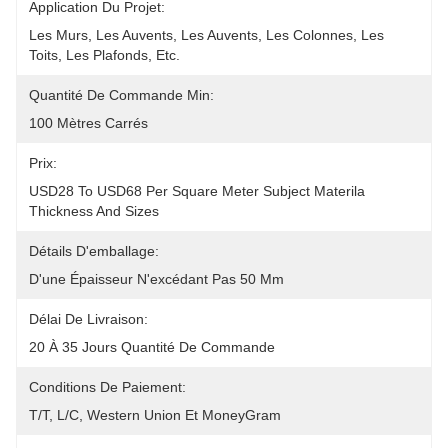
Application Du Projet:
Les Murs, Les Auvents, Les Auvents, Les Colonnes, Les 
Toits, Les Plafonds, Etc.
Quantité De Commande Min:
100 Mètres Carrés
Prix:
USD28 To USD68 Per Square Meter Subject Materila 
Thickness And Sizes
Détails D'emballage:
D'une Épaisseur N'excédant Pas 50 Mm
Délai De Livraison:
20 À 35 Jours Quantité De Commande
Conditions De Paiement:
T/T, L/C, Western Union Et MoneyGram