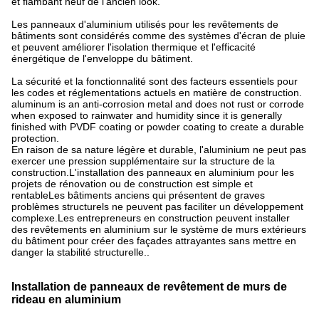
et flambant neuf de l'ancien look.
Les panneaux d'aluminium utilisés pour les revêtements de
bâtiments sont considérés comme des systèmes d'écran de pluie
et peuvent améliorer l'isolation thermique et l'efficacité
énergétique de l'enveloppe du bâtiment.
La sécurité et la fonctionnalité sont des facteurs essentiels pour
les codes et réglementations actuels en matière de construction.
aluminum is an anti-corrosion metal and does not rust or corrode
when exposed to rainwater and humidity since it is generally
finished with PVDF coating or powder coating to create a durable
protection.
En raison de sa nature légère et durable, l'aluminium ne peut pas
exercer une pression supplémentaire sur la structure de la
construction.L'installation des panneaux en aluminium pour les
projets de rénovation ou de construction est simple et
rentableLes bâtiments anciens qui présentent de graves
problèmes structurels ne peuvent pas faciliter un développement
complexe.Les entrepreneurs en construction peuvent installer
des revêtements en aluminium sur le système de murs extérieurs
du bâtiment pour créer des façades attrayantes sans mettre en
danger la stabilité structurelle..
Installation de panneaux de revêtement de murs de
rideau en aluminium