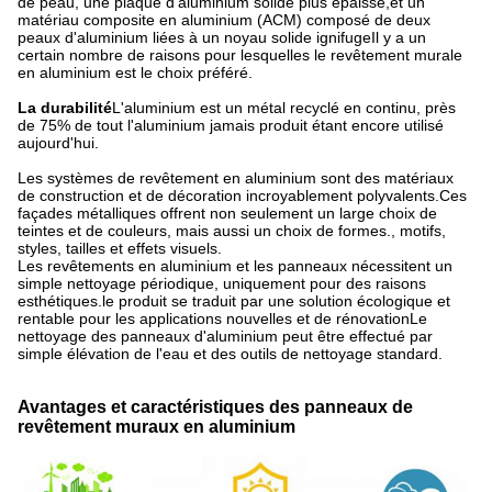
de peau, une plaque d'aluminium solide plus épaisse,et un
matériau composite en aluminium (ACM) composé de deux
peaux d'aluminium liées à un noyau solide ignifugeIl y a un
certain nombre de raisons pour lesquelles le revêtement murale
en aluminium est le choix préféré.
La durabilité
L'aluminium est un métal recyclé en continu, près
de 75% de tout l'aluminium jamais produit étant encore utilisé
aujourd'hui.
Les systèmes de revêtement en aluminium sont des matériaux
de construction et de décoration incroyablement polyvalents.Ces
façades métalliques offrent non seulement un large choix de
teintes et de couleurs, mais aussi un choix de formes., motifs,
styles, tailles et effets visuels.
Les revêtements en aluminium et les panneaux nécessitent un
simple nettoyage périodique, uniquement pour des raisons
esthétiques.le produit se traduit par une solution écologique et
rentable pour les applications nouvelles et de rénovationLe
nettoyage des panneaux d'aluminium peut être effectué par
simple élévation de l'eau et des outils de nettoyage standard.
Avantages et caractéristiques des panneaux de
revêtement muraux en aluminium