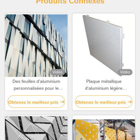
Produits Connexes
Vidéo
Vidéo
Des feuilles d'aluminium
Plaque métallique
personnalisées pour le
d'aluminium légère
revêtement / la décoration
personnalisée
des murs de rideau
Obtenez le meilleur prix
Obtenez le meilleur prix