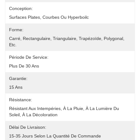
Conception:
Surfaces Plates, Courbes Ou Hyperboilc
Forme:
Carré, Rectangulaire, Triangulaire, Trapézoïde, Polygonal, 
Etc.
Période De Service:
Plus De 30 Ans
Garantie:
15 Ans
Résistance:
Résistant Aux Intempéries, À La Pluie, À La Lumière Du 
Soleil, À La Décoloration
Délai De Livraison:
15-35 Jours Selon La Quantité De Commande