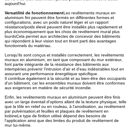
aujourd'hui.
Versatilité de fonctionnement
Les revêtements muraux en
aluminium fini peuvent être formés en différentes formes et
configurations, avec un poids naturel léger et un rapport
résistance/poids élevé.peuvent être installés plus rapidement et
plus économiquement que les choix de revêtement mural plus
lourdsCela permet aux architectes de concevoir des bâtiments
qui répondent à leur vision tout en tirant parti des avantages
fonctionnels du matériau.
Lorsqu'ils sont conçus et installés correctement, les revêtements
muraux en aluminium, en tant que composant du mur extérieur,
font partie intégrante de la résistance des bâtiments aux
intempéries.prévenir l'intrusion d'air et d'eau indésirables tout en
assurant une performance énergétique spécifique.
Il contribue également à la sécurité et au bien-être des occupants
d'un bâtiment, car les ensembles muraux doivent être conformes
aux exigences en matière de sécurité incendie.
Enfin, les revêtements muraux en aluminium peuvent être finis
avec un large éventail d'options allant de la texture physique, telle
que la tôle en relief ou en rouleau, à l'anodisation, au revêtement
par pulvérisation,et feuilles et plaques de revêtement en
bobineLe type de finition utilisé dépend des besoins de
l'application ainsi que des limites du produit de revêtement de
mur lui-même.