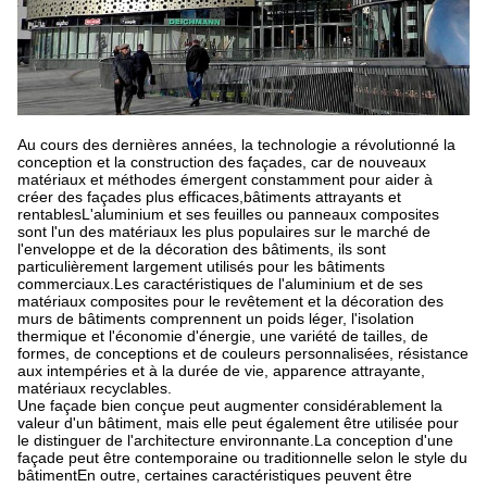
Au cours des dernières années, la technologie a révolutionné la
conception et la construction des façades, car de nouveaux
matériaux et méthodes émergent constamment pour aider à
créer des façades plus efficaces,bâtiments attrayants et
rentablesL'aluminium et ses feuilles ou panneaux composites
sont l'un des matériaux les plus populaires sur le marché de
l'enveloppe et de la décoration des bâtiments, ils sont
particulièrement largement utilisés pour les bâtiments
commerciaux.Les caractéristiques de l'aluminium et de ses
matériaux composites pour le revêtement et la décoration des
murs de bâtiments comprennent un poids léger, l'isolation
thermique et l'économie d'énergie, une variété de tailles, de
formes, de conceptions et de couleurs personnalisées, résistance
aux intempéries et à la durée de vie, apparence attrayante,
matériaux recyclables.
Une façade bien conçue peut augmenter considérablement la
valeur d'un bâtiment, mais elle peut également être utilisée pour
le distinguer de l'architecture environnante.La conception d'une
façade peut être contemporaine ou traditionnelle selon le style du
bâtimentEn outre, certaines caractéristiques peuvent être