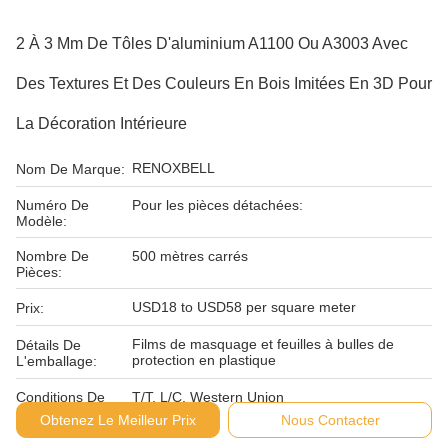
2 À 3 Mm De Tôles D'aluminium A1100 Ou A3003 Avec
Des Textures Et Des Couleurs En Bois Imitées En 3D Pour
La Décoration Intérieure
RENOXBELL
Nom De Marque:
Numéro De
Pour les pièces détachées:
Modèle:
Nombre De
500 mètres carrés
Pièces:
USD18 to USD58 per square meter
Prix:
Films de masquage et feuilles à bulles de
Détails De
protection en plastique
L'emballage:
Conditions De
T/T, L/C, Western Union
Paiement:
Obtenez Le Meilleur Prix
Nous Contacter