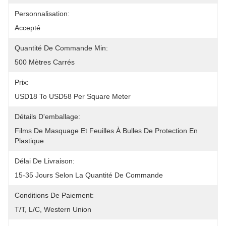
Personnalisation:
Accepté
Quantité De Commande Min:
500 Mètres Carrés
Prix:
USD18 To USD58 Per Square Meter
Détails D'emballage:
Films De Masquage Et Feuilles À Bulles De Protection En 
Plastique
Délai De Livraison:
15-35 Jours Selon La Quantité De Commande
Conditions De Paiement:
T/T, L/C, Western Union