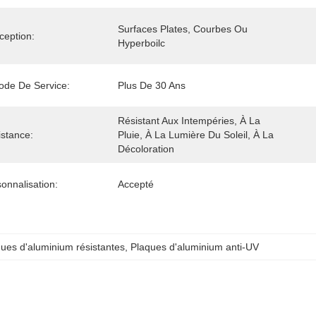
Surfaces Plates, Courbes Ou 
ception:
Hyperboilc
ode De Service:
Plus De 30 Ans
Résistant Aux Intempéries, À La 
stance:
Pluie, À La Lumière Du Soleil, À La 
Décoloration
onnalisation:
Accepté
ues d'aluminium résistantes
, 
Plaques d'aluminium anti-UV