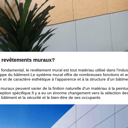
s revêtements muraux?
 fondamental, le revêtement mural est tout matériau utilisé dans l'industri
oppe du bâtiment.Le système mural offre de nombreuses fonctions et avant
gn et de caractère esthétique à l'apparence et à la structure d'un bâtime
uraux peuvent varier de la finition naturelle d'un matériau à la peint
eption spécifique.Il y a eu un énorme changement vers la sélection des pr
âtiment et la sécurité et le bien-être de ses occupants.