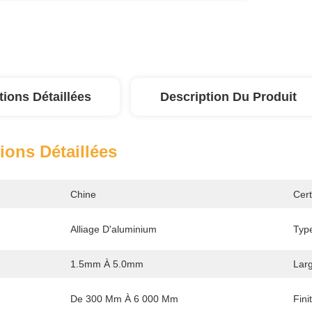
tions Détaillées
Description Du Produit
ions Détaillées
Chine
Cert
Alliage D'aluminium
Type
1.5mm À 5.0mm
Larg
De 300 Mm À 6 000 Mm
Fini