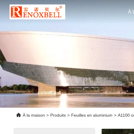
À 
À la maison
>
Produits
>
Feuilles en aluminium
>
A1100 ou