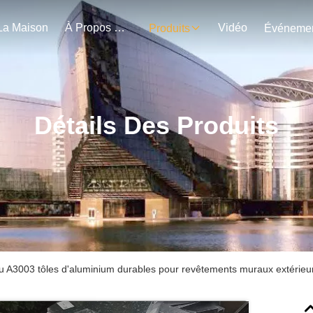
La Maison
À Propos De Nous
Vidéo
Produits
Détails Des Produits
 A3003 tôles d'aluminium durables pour revêtements muraux extérieur