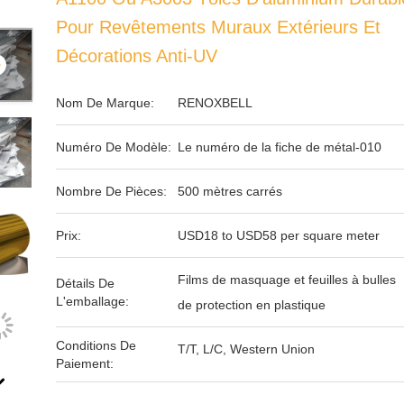
Pour Revêtements Muraux Extérieurs Et
Décorations Anti-UV
Nom De Marque:
RENOXBELL
Numéro De Modèle:
Le numéro de la fiche de métal-010
Nombre De Pièces:
500 mètres carrés
Prix:
USD18 to USD58 per square meter
Films de masquage et feuilles à bulles
Détails De
L'emballage:
de protection en plastique
Conditions De
T/T, L/C, Western Union
Paiement: