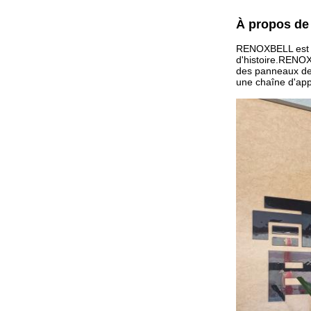
À propos de
RENOXBELL est u
d'histoire.RENOX
des panneaux de
une chaîne d'appr