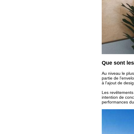
Que sont le
Au niveau le plus
partie de l'envel
à l'ajout de desi
Les revêtements m
intention de conc
performances du b