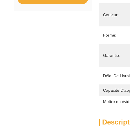
Couleur:
Forme:
Garantie:
Délai De Livra
Capacité D'ap
Mettre en évid
Descript