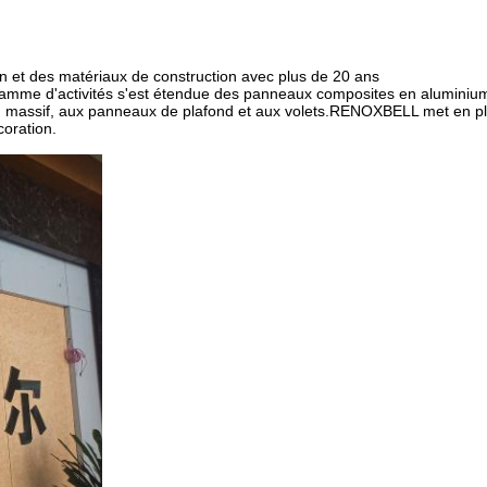
t des matériaux de construction avec plus de 20 ans
gamme d'activités s'est étendue des panneaux composites en aluminiu
m massif, aux panneaux de plafond et aux volets.RENOXBELL met en p
coration.