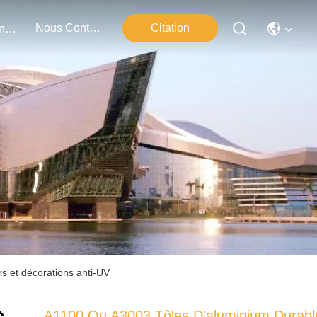
Nous Contacter
Citation
Événements
s et décorations anti-UV
A1100 Ou A3003 Tôles D'aluminium Durabl