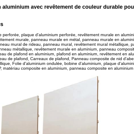
 aluminium avec revêtement de couleur durable pour
és
e perforée, plaque d'aluminium perforée, revêtement murale en alumi
vêtement murale, panneau murale en métal, panneau murale en alumini
nneau mural de rideau, panneau mural, revêtement mural métallique,
nneau métallique, revêtement murale en aluminium, panneau composite
eau de plafond en aluminium, plafond en aluminium, revêtement en a
au de plafond, Carreaux de plafond, Panneau composite de nid d'abei
lique, Folie d'aluminium ondulée, bobine d'aluminium, plaque d'alumin
CP, matériau composite en aluminium, panneau composite en aluminium