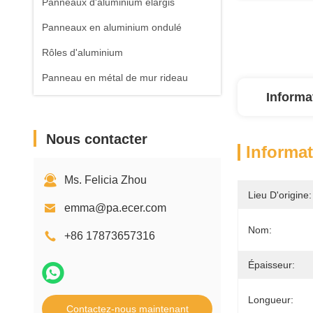
Panneaux d'aluminium élargis
Panneaux en aluminium ondulé
Rôles d'aluminium
Panneau en métal de mur rideau
Informa
Nous contacter
Informat
Ms. Felicia Zhou
Lieu D'origine:
emma@pa.ecer.com
Nom:
+86 17873657316
Épaisseur:
Longueur:
Contactez-nous maintenant