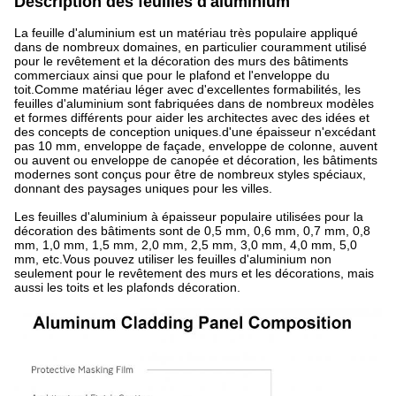
Description des feuilles d'aluminium
La feuille d'aluminium est un matériau très populaire appliqué
dans de nombreux domaines, en particulier couramment utilisé
pour le revêtement et la décoration des murs des bâtiments
commerciaux ainsi que pour le plafond et l'enveloppe du
toit.Comme matériau léger avec d'excellentes formabilités, les
feuilles d'aluminium sont fabriquées dans de nombreux modèles
et formes différents pour aider les architectes avec des idées et
des concepts de conception uniques.d'une épaisseur n'excédant
pas 10 mm, enveloppe de façade, enveloppe de colonne, auvent
ou auvent ou enveloppe de canopée et décoration, les bâtiments
modernes sont conçus pour être de nombreux styles spéciaux,
donnant des paysages uniques pour les villes.
Les feuilles d'aluminium à épaisseur populaire utilisées pour la
décoration des bâtiments sont de 0,5 mm, 0,6 mm, 0,7 mm, 0,8
mm, 1,0 mm, 1,5 mm, 2,0 mm, 2,5 mm, 3,0 mm, 4,0 mm, 5,0
mm, etc.Vous pouvez utiliser les feuilles d'aluminium non
seulement pour le revêtement des murs et les décorations, mais
aussi les toits et les plafonds décoration.