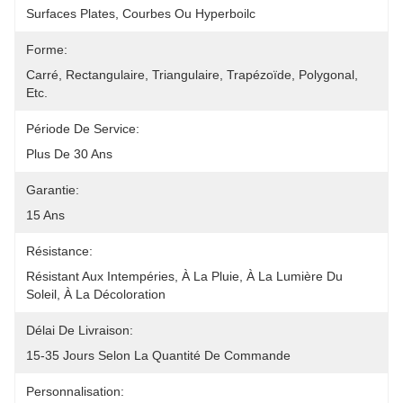
Surfaces Plates, Courbes Ou Hyperboilc
Forme:
Carré, Rectangulaire, Triangulaire, Trapézoïde, Polygonal, 
Etc.
Période De Service:
Plus De 30 Ans
Garantie:
15 Ans
Résistance:
Résistant Aux Intempéries, À La Pluie, À La Lumière Du 
Soleil, À La Décoloration
Délai De Livraison:
15-35 Jours Selon La Quantité De Commande
Personnalisation: