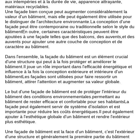
aux intempéries et à la durée de vie, apparence attrayante,
matériaux recyclables.
Une façade bien conçue peut augmenter considérablement la
valeur d'un bâtiment, mais elle peut également être utilisée pour
le distinguer de l'architecture environnante.La conception d'une
façade peut être contemporaine ou traditionnelle selon le style du
bâtimentEn outre, certaines caractéristiques peuvent être
ajoutées à une façade telles que des balcons, des auvents,et des
auvents pour ajouter une autre couche de conception et de
caractère au bâtiment.
Dans l'ensemble, la façade du bâtiment est un élément crucial
d'une structure qui peut à la fois protéger et améliorer le
bâtiment.Il joue un rôle important dans l'efficacité énergétique et
influence à la fois la conception extérieure et intérieure d'un
bâtimentLes façades sont utilisées pour faire ressortir un
bâtiment, attirer l'attention et augmenter sa valeur globale.
Le but d'une façade de bâtiment est de protéger l'intérieur du
bâtiment des conditions environnementales.permettant au
bâtiment de rester efficace et confortable pour ses habitantsLa
façade peut également servir de système d'isolation et est
importante pour réduire les coûts énergétiques.Il peut également
ajouter à l'esthétique globale d'un bâtiment et rendre l'extérieur
plus esthétique.
Une façade de bâtiment est la face d'un bâtiment, c'est l'extérieur
d'une structure et généralement la première partie du bâtiment