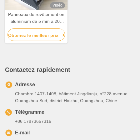
Vidéo
Panneaux de revêtement en
aluminium de 5 mm à 200
mm
Obtenez le meilleur prix
Contactez rapidement
Adresse
Chambre 1407-1408, bâtiment Jingdianju, n°228 avenue
Guangzhou Sud, district Haizhu, Guangzhou, Chine
Télégramme
+86 17873657316
E-mail