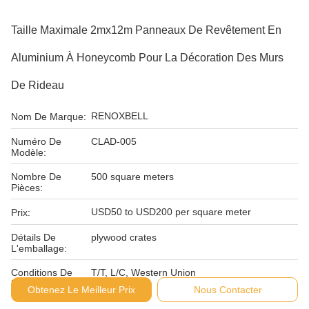
Taille Maximale 2mx12m Panneaux De Revêtement En
Aluminium À Honeycomb Pour La Décoration Des Murs
De Rideau
RENOXBELL
Nom De Marque:
Numéro De
CLAD-005
Modèle:
Nombre De
500 square meters
Pièces:
USD50 to USD200 per square meter
Prix:
Détails De
plywood crates
L'emballage:
Conditions De
T/T, L/C, Western Union
Paiement:
Obtenez Le Meilleur Prix
Nous Contacter