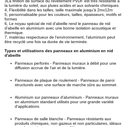
3La finition de surface du revêtement PVDF est très résistante à
la lumière du soleil, aux pluies acides et aux solvants chimiques.
4, Flexibilité dans les tailles, taille maximale jusqu'à 2mx12m
5, personnalisable pour les couleurs, tailles, épaisseurs, motifs et
formes
6, Le noyau spécial de nid d'abeille rend le panneau de nid
d'abeille en aluminium avec une bonne isolation acoustique et
thermique.
7, matériau respectueux de l'environnement, l'aluminium peut
être recyclé une fois sa durée de vie terminée.
Types et utilisations des panneaux en aluminium en nid
d'abeille
Panneaux perforés - Panneaux muraux à débit pour une
diffusion accrue de l'air et de la lumière.
Panneaux de plaque de roulement - Panneaux de paroi
structurels avec une surface de marche sûre au sommet.
Aluminium sur panneaux d'aluminium - Panneaux muraux
en aluminium standard utilisés pour une grande variété
d'applications.
Panneaux de salle blanche - Panneaux résistants aux
produits chimiques, non gazeux et non particulaires, idéaux