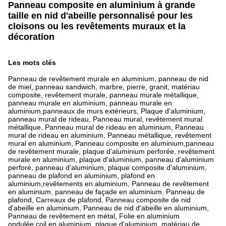
Panneau composite en aluminium à grande
taille en nid d'abeille personnalisé pour les
cloisons ou les revêtements muraux et la
décoration
Les mots clés
Panneau de revêtement murale en aluminium, panneau de nid
de miel, panneau sandwich, marbre, pierre, granit, matériau
composite, revêtement murale, panneau murale métallique,
panneau murale en aluminium, panneau murale en
aluminium,panneaux de murs extérieurs, Plaque d'aluminium,
panneau mural de rideau, Panneau mural, revêtement mural
métallique, Panneau mural de rideau en aluminium, Panneau
mural de rideau en aluminium, Panneau métallique, revêtement
mural en aluminium, Panneau composite en aluminium,panneau
de revêtement murale, plaque d'aluminium perforée, revêtement
murale en aluminium, plaque d'aluminium, panneau d'aluminium
perforé, panneau d'aluminium, plaque composite d'aluminium,
panneau de plafond en aluminium, plafond en
aluminium,revêtements en aluminium, Panneau de revêtement
en aluminium, panneau de façade en aluminium, Panneau de
plafond, Carreaux de plafond, Panneau composite de nid
d'abeille en aluminium, Panneau de nid d'abeille en aluminium,
Panneau de revêtement en métal, Folie en aluminium
ondulée,coil en aluminium, plaque d'aluminium, matériau de