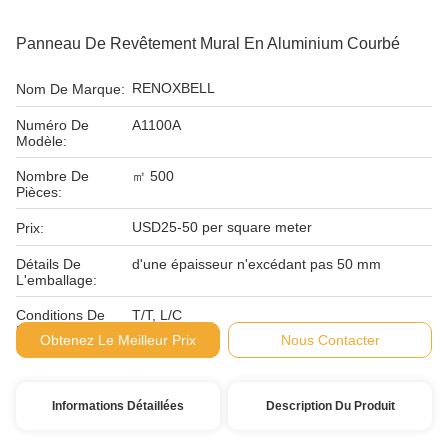
Panneau De Revêtement Mural En Aluminium Courbé
RENOXBELL
Nom De Marque:
Numéro De
A1100A
Modèle:
Nombre De
㎡ 500
Pièces:
USD25-50 per square meter
Prix:
Détails De
d'une épaisseur n'excédant pas 50 mm
L'emballage:
Conditions De
T/T, L/C
Paiement:
Obtenez Le Meilleur Prix
Nous Contacter
Informations Détaillées
Description Du Produit