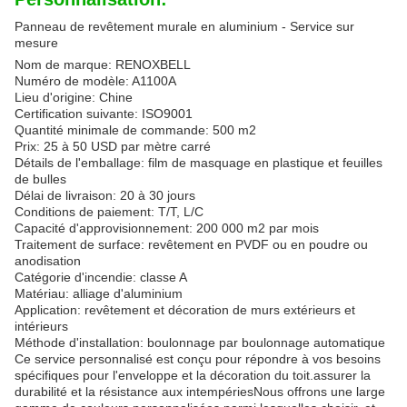
Panneau de revêtement murale en aluminium - Service sur
mesure
Nom de marque: RENOXBELL
Numéro de modèle: A1100A
Lieu d'origine: Chine
Certification suivante: ISO9001
Quantité minimale de commande: 500 m2
Prix: 25 à 50 USD par mètre carré
Détails de l'emballage: film de masquage en plastique et feuilles
de bulles
Délai de livraison: 20 à 30 jours
Conditions de paiement: T/T, L/C
Capacité d'approvisionnement: 200 000 m2 par mois
Traitement de surface: revêtement en PVDF ou en poudre ou
anodisation
Catégorie d'incendie: classe A
Matériau: alliage d'aluminium
Application: revêtement et décoration de murs extérieurs et
intérieurs
Méthode d'installation: boulonnage par boulonnage automatique
Ce service personnalisé est conçu pour répondre à vos besoins
spécifiques pour l'enveloppe et la décoration du toit.assurer la
durabilité et la résistance aux intempériesNous offrons une large