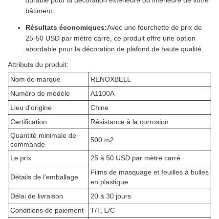
bâtiment.
Résultats économiques:
Avec une fourchette de prix de
25-50 USD par mètre carré, ce produit offre une option
abordable pour la décoration de plafond de haute qualité.
Attributs du produit:
Nom de marque
RENOXBELL
Numéro de modèle
A1100A
Lieu d'origine
Chine
Certification
Résistance à la corrosion
Quantité minimale de
500 m2
commande
Le prix
25 à 50 USD par mètre carré
Films de masquage et feuilles à bulles
Détails de l'emballage
en plastique
Délai de livraison
20 à 30 jours
Conditions de paiement
T/T, L/C