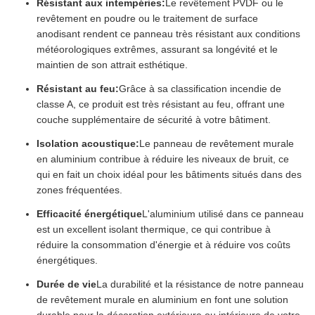
Résistant aux intempéries:
Le revêtement PVDF ou le
revêtement en poudre ou le traitement de surface
anodisant rendent ce panneau très résistant aux conditions
météorologiques extrêmes, assurant sa longévité et le
maintien de son attrait esthétique.
Résistant au feu:
Grâce à sa classification incendie de
classe A, ce produit est très résistant au feu, offrant une
couche supplémentaire de sécurité à votre bâtiment.
Isolation acoustique:
Le panneau de revêtement murale
en aluminium contribue à réduire les niveaux de bruit, ce
qui en fait un choix idéal pour les bâtiments situés dans des
zones fréquentées.
Efficacité énergétique
L'aluminium utilisé dans ce panneau
est un excellent isolant thermique, ce qui contribue à
réduire la consommation d'énergie et à réduire vos coûts
énergétiques.
Durée de vie
La durabilité et la résistance de notre panneau
de revêtement murale en aluminium en font une solution
durable pour la décoration extérieure ou intérieure de votre