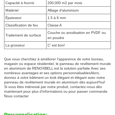
Capacité à fournir
200,000 m2 par mois
Matériel
Alliage d'aluminium
Épaisseur
1.5 à 6 mm
Classification de feu
Classe A
Couche ou anodisation en PVDF ou
Traitement de surface
en poudre
La grosseur
C' est bon!
Que vous cherchiez à améliorer l'apparence de votre bureau,
magasin ou espace résidentiel, le panneau de revêtement murale
en aluminium de RENOXBELL est la solution parfaite.Avec ses
nombreux avantages et ses options personnalisablesAlors,
donnez à votre bâtiment un look élégant et élégant avec notre
panneau de revêtement murale en aluminium dès aujourd'hui!
Si vous êtes intéressé par notre produit, contactez-nous dès
maintenant pour plus d'informations ou pour passer commande.
Nous contacter
Personnalisation: