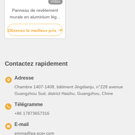
Vidéo
Panneau de revêtement
murale en aluminium léger
Panneau composite en
aluminium perforé
Obtenez le meilleur prix
Contactez rapidement
Adresse
Chambre 1407-1408, bâtiment Jingdianju, n°228 avenue
Guangzhou Sud, district Haizhu, Guangzhou, Chine
Télégramme
+86 17873657316
E-mail
emma@pa.ecer.com