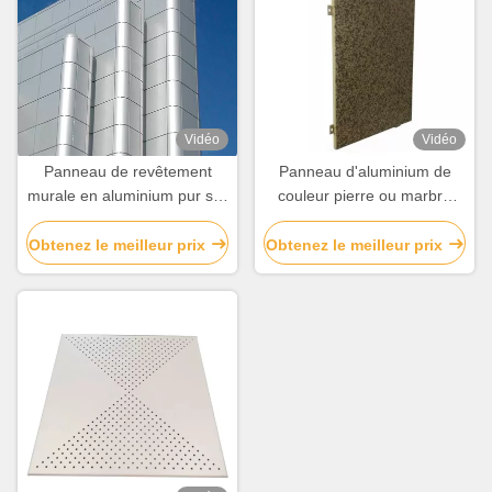
Vidéo
Vidéo
Panneau de revêtement
Panneau d'aluminium de
murale en aluminium pur sur
couleur pierre ou marbre
mesure A3003 pour la
imitée pour revêtement de
décoration de façade
mur et décoration
Obtenez le meilleur prix
Obtenez le meilleur prix