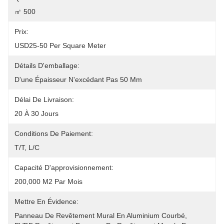
㎡ 500
Prix:
USD25-50 Per Square Meter
Détails D'emballage:
D'une Épaisseur N'excédant Pas 50 Mm
Délai De Livraison:
20 À 30 Jours
Conditions De Paiement:
T/T, L/C
Capacité D'approvisionnement:
200,000 M2 Par Mois
Mettre En Évidence:
Panneau De Revêtement Mural En Aluminium Courbé
, 