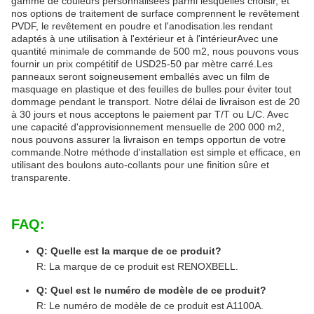
gamme de couleurs personnalisées parmi lesquelles choisir, et
nos options de traitement de surface comprennent le revêtement
PVDF, le revêtement en poudre et l'anodisation.les rendant
adaptés à une utilisation à l'extérieur et à l'intérieurAvec une
quantité minimale de commande de 500 m2, nous pouvons vous
fournir un prix compétitif de USD25-50 par mètre carré.Les
panneaux seront soigneusement emballés avec un film de
masquage en plastique et des feuilles de bulles pour éviter tout
dommage pendant le transport. Notre délai de livraison est de 20
à 30 jours et nous acceptons le paiement par T/T ou L/C. Avec
une capacité d'approvisionnement mensuelle de 200 000 m2,
nous pouvons assurer la livraison en temps opportun de votre
commande.Notre méthode d'installation est simple et efficace, en
utilisant des boulons auto-collants pour une finition sûre et
transparente.
FAQ:
Q: Quelle est la marque de ce produit?
R: La marque de ce produit est RENOXBELL.
Q: Quel est le numéro de modèle de ce produit?
R: Le numéro de modèle de ce produit est A1100A.