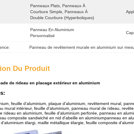
Panneaux Plats, Panneaux À 
Courbure Simple, Panneaux À 
Appl
Double Courbure (hyperboliques)
Panneau En Aluminium 
Cap
Personnalisé
ence:
Panneau de revêtement murale en aluminium sur mes
ion Du Produit
ade de rideau en placage extérieur en aluminium
s:
ium, feuille d'aluminium, plaque d'aluminium, revêtement mural, pan
au mural intérieur, feuille d'aluminium, panneau mural de rideau, rev
 rideau en aluminium, feuille d'aluminium perforée, panneau en alu
eau composite sandwiché en nid d'abeille en aluminiumpanneau en al
'aluminium élargi, maille métallique élargie, feuille composite d'alum