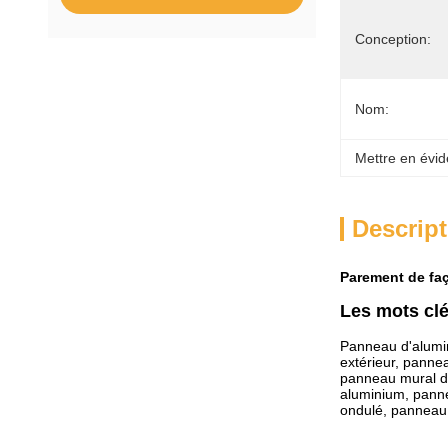
Conception:
Nom:
Mettre en évid
Descript
Parement de faç
Les mots clé
Panneau d'alumin
extérieur, panne
panneau mural de
aluminium, pann
ondulé, panneau d