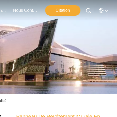
Nous Contacter
Citation
Événements
lisé
Panneau De Revêtement Murale En