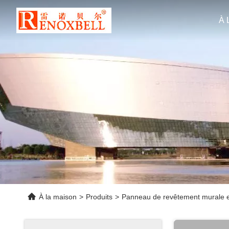
À 
À la maison
>
Produits
>
Panneau de revêtement murale 