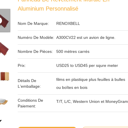
Aluminium Personnalisé
Nom De Marque:
RENOXBELL
Numéro De Modèle:
A300CV22 est un avion de ligne.
Nombre De Pièces:
500 mètres carrés
Prix:
USD25 to USD45 per squre meter
films en plastique plus feuilles à bulles
Détails De
L'emballage:
ou boîtes en bois
Conditions De
T/T, L/C, Western Union et MoneyGram
Paiement: