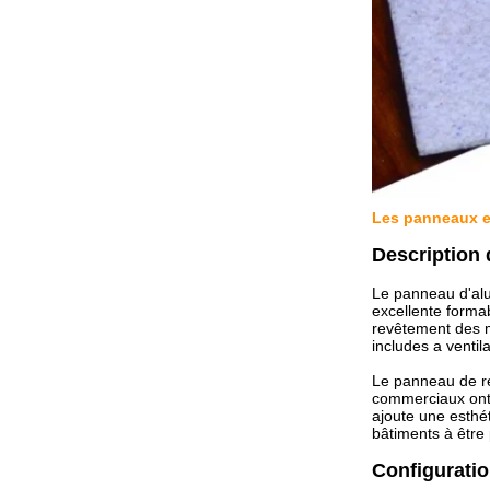
Les panneaux en
Description
Le panneau d'alum
excellente forma
revêtement des mu
includes a venti
Le panneau de re
commerciaux ont
ajoute une esthé
bâtiments à être 
Configurati