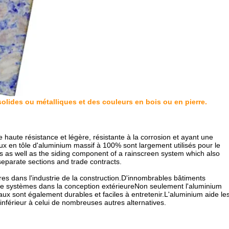
lides ou métalliques et des couleurs en bois ou en pierre.
 haute résistance et légère, résistante à la corrosion et ayant une
ux en tôle d'aluminium massif à 100% sont largement utilisés pour le
its as well as the siding component of a rainscreen system which also
separate sections and trade contracts.
es dans l'industrie de la construction.D'innombrables bâtiments
e systèmes dans la conception extérieureNon seulement l'aluminium
ux sont également durables et faciles à entretenir.L'aluminium aide le
 inférieur à celui de nombreuses autres alternatives.