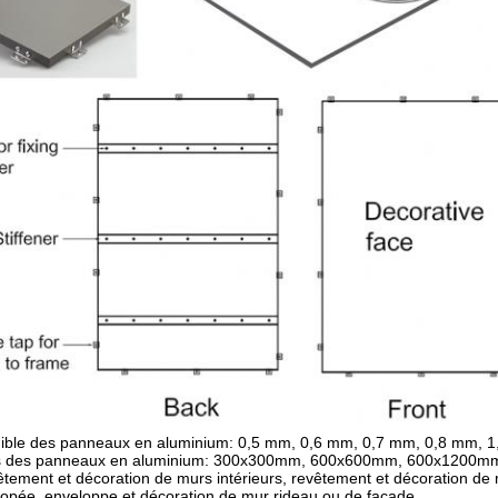
nible des panneaux en aluminium: 0,5 mm, 0,6 mm, 0,7 mm, 0,8 mm, 
les des panneaux en aluminium: 300x300mm, 600x600mm, 600x1200mm, 
vêtement et décoration de murs intérieurs, revêtement et décoration de 
nopée, enveloppe et décoration de mur rideau ou de façade.