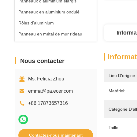
Panneaux d'aluminium élargis
Panneaux en aluminium ondulé
Rôles d'aluminium
Informa
Panneau en métal de mur rideau
Informat
Nous contacter
Lieu D'origine:
Ms. Felicia Zhou
emma@pa.ecer.com
Matériel:
+86 17873657316
Catégorie D'all
Taille:
Contactez-nous maintenant