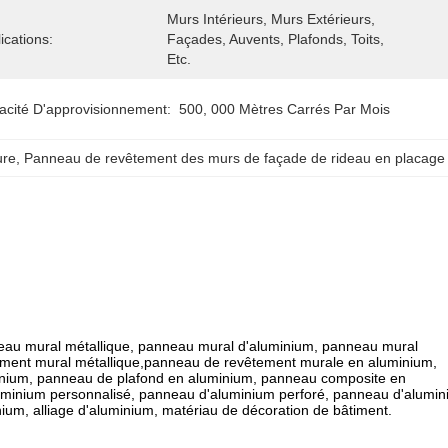
Murs Intérieurs, Murs Extérieurs, 
ications:
Façades, Auvents, Plafonds, Toits, 
Etc.
acité D'approvisionnement:
500, 000 Mètres Carrés Par Mois
ure
, 
Panneau de revêtement des murs de façade de rideau en placage
neau mural métallique, panneau mural d'aluminium, panneau mural
êtement mural métallique,panneau de revêtement murale en aluminium,
minium, panneau de plafond en aluminium, panneau composite en
uminium personnalisé, panneau d'aluminium perforé, panneau d'alumi
inium, alliage d'aluminium, matériau de décoration de bâtiment.