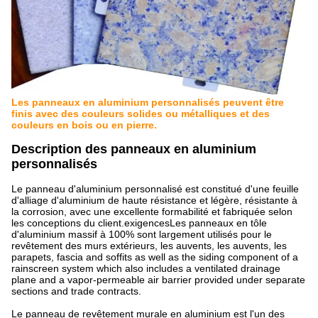
Les panneaux en aluminium personnalisés peuvent être
finis avec des couleurs solides ou métalliques et des
couleurs en bois ou en pierre.
Description des panneaux en aluminium
personnalisés
Le panneau d'aluminium personnalisé est constitué d'une feuille
d'alliage d'aluminium de haute résistance et légère, résistante à
la corrosion, avec une excellente formabilité et fabriquée selon
les conceptions du client.exigencesLes panneaux en tôle
d'aluminium massif à 100% sont largement utilisés pour le
revêtement des murs extérieurs, les auvents, les auvents, les
parapets, fascia and soffits as well as the siding component of a
rainscreen system which also includes a ventilated drainage
plane and a vapor-permeable air barrier provided under separate
sections and trade contracts.
Le panneau de revêtement murale en aluminium est l'un des