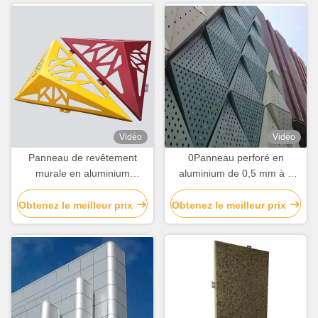
Vidéo
Vidéo
Panneau de revêtement
0Panneau perforé en
murale en aluminium
aluminium de 0,5 mm à 5
durable en tôle perforée
mm pour façade de bâtiment
gravée sur mesure
résidentiel
Obtenez le meilleur prix
Obtenez le meilleur prix