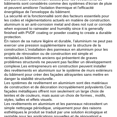
bâtiments sont considérés comme des systèmes d'écran de pluie
et peuvent améliorer l'isolation thermique et l'efficacité
énergétique de l'enveloppe du bâtiment.
La sécurité et la fonctionnalité sont des facteurs essentiels pour
les codes et réglementations actuels en matière de construction.
aluminum is an anti-corrosion metal and does not rust or corrode
when exposed to rainwater and humidity since it is generally
finished with PVDF coating or powder coating to create a durable
protection.
En raison de sa nature légère et durable, l'aluminium ne peut pas
exercer une pression supplémentaire sur la structure de la
construction.L'installation des panneaux en aluminium pour les
projets de rénovation ou de construction est simple et
rentableLes bâtiments anciens qui présentent de graves
problèmes structurels ne peuvent pas faciliter un développement
complexe.Les entrepreneurs en construction peuvent installer
des revêtements en aluminium sur le système de murs extérieurs
du bâtiment pour créer des façades attrayantes sans mettre en
danger la stabilité structurelle..
Les systèmes de revêtement en aluminium sont des matériaux
de construction et de décoration incroyablement polyvalents.Ces
façades métalliques offrent non seulement un large choix de
teintes et de couleurs, mais aussi un choix de formes., motifs,
styles, tailles et effets visuels.
Les revêtements en aluminium et les panneaux nécessitent un
simple nettoyage périodique, uniquement pour des raisons
esthétiques.le produit se traduit par une solution écologique et
rentable pour les applications nouvelles et de rénovationLe