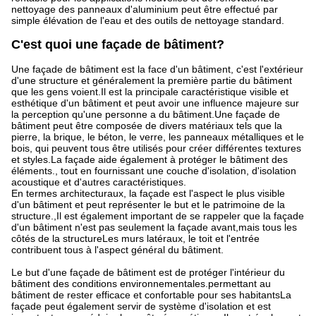
nettoyage des panneaux d'aluminium peut être effectué par
simple élévation de l'eau et des outils de nettoyage standard.
C'est quoi une façade de bâtiment?
Une façade de bâtiment est la face d'un bâtiment, c'est l'extérieur
d'une structure et généralement la première partie du bâtiment
que les gens voient.Il est la principale caractéristique visible et
esthétique d'un bâtiment et peut avoir une influence majeure sur
la perception qu'une personne a du bâtiment.Une façade de
bâtiment peut être composée de divers matériaux tels que la
pierre, la brique, le béton, le verre, les panneaux métalliques et le
bois, qui peuvent tous être utilisés pour créer différentes textures
et styles.La façade aide également à protéger le bâtiment des
éléments., tout en fournissant une couche d'isolation, d'isolation
acoustique et d'autres caractéristiques.
En termes architecturaux, la façade est l'aspect le plus visible
d'un bâtiment et peut représenter le but et le patrimoine de la
structure.,Il est également important de se rappeler que la façade
d'un bâtiment n'est pas seulement la façade avant,mais tous les
côtés de la structureLes murs latéraux, le toit et l'entrée
contribuent tous à l'aspect général du bâtiment.
Le but d'une façade de bâtiment est de protéger l'intérieur du
bâtiment des conditions environnementales.permettant au
bâtiment de rester efficace et confortable pour ses habitantsLa
façade peut également servir de système d'isolation et est