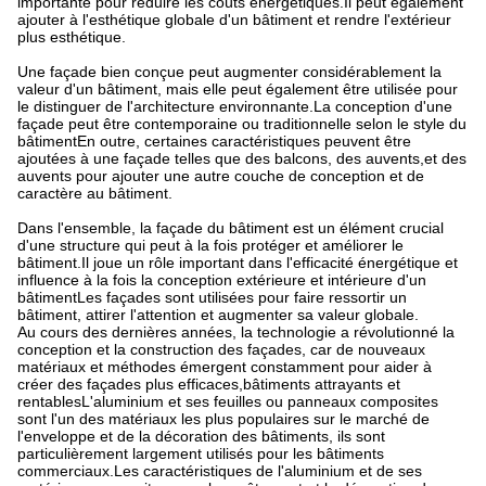
importante pour réduire les coûts énergétiques.Il peut également
ajouter à l'esthétique globale d'un bâtiment et rendre l'extérieur
plus esthétique.
Une façade bien conçue peut augmenter considérablement la
valeur d'un bâtiment, mais elle peut également être utilisée pour
le distinguer de l'architecture environnante.La conception d'une
façade peut être contemporaine ou traditionnelle selon le style du
bâtimentEn outre, certaines caractéristiques peuvent être
ajoutées à une façade telles que des balcons, des auvents,et des
auvents pour ajouter une autre couche de conception et de
caractère au bâtiment.
Dans l'ensemble, la façade du bâtiment est un élément crucial
d'une structure qui peut à la fois protéger et améliorer le
bâtiment.Il joue un rôle important dans l'efficacité énergétique et
influence à la fois la conception extérieure et intérieure d'un
bâtimentLes façades sont utilisées pour faire ressortir un
bâtiment, attirer l'attention et augmenter sa valeur globale.
Au cours des dernières années, la technologie a révolutionné la
conception et la construction des façades, car de nouveaux
matériaux et méthodes émergent constamment pour aider à
créer des façades plus efficaces,bâtiments attrayants et
rentablesL'aluminium et ses feuilles ou panneaux composites
sont l'un des matériaux les plus populaires sur le marché de
l'enveloppe et de la décoration des bâtiments, ils sont
particulièrement largement utilisés pour les bâtiments
commerciaux.Les caractéristiques de l'aluminium et de ses