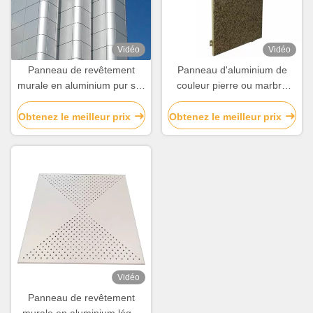
Vidéo
Vidéo
Panneau de revêtement
Panneau d'aluminium de
murale en aluminium pur sur
couleur pierre ou marbre
mesure A3003 pour la
imitée pour revêtement de
décoration de façade
mur et décoration
Obtenez le meilleur prix
Obtenez le meilleur prix
Vidéo
Panneau de revêtement