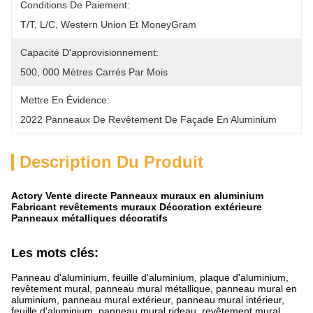
Conditions De Paiement:
T/T, L/C, Western Union Et MoneyGram
Capacité D'approvisionnement:
500, 000 Mètres Carrés Par Mois
Mettre En Évidence:
2022 Panneaux De Revêtement De Façade En Aluminium
Description Du Produit
Actory Vente directe Panneaux muraux en aluminium
Fabricant revêtements muraux Décoration extérieure
Panneaux métalliques décoratifs
Les mots clés:
Panneau d'aluminium, feuille d'aluminium, plaque d'aluminium,
revêtement mural, panneau mural métallique, panneau mural en
aluminium, panneau mural extérieur, panneau mural intérieur,
feuille d'aluminium, panneau mural rideau, revêtement mural