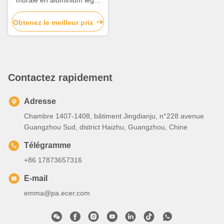
murale en aluminium léger
Panneau composite en
aluminium perforé
Obtenez le meilleur prix
Contactez rapidement
Adresse
Chambre 1407-1408, bâtiment Jingdianju, n°228 avenue
Guangzhou Sud, district Haizhu, Guangzhou, Chine
Télégramme
+86 17873657316
E-mail
emma@pa.ecer.com