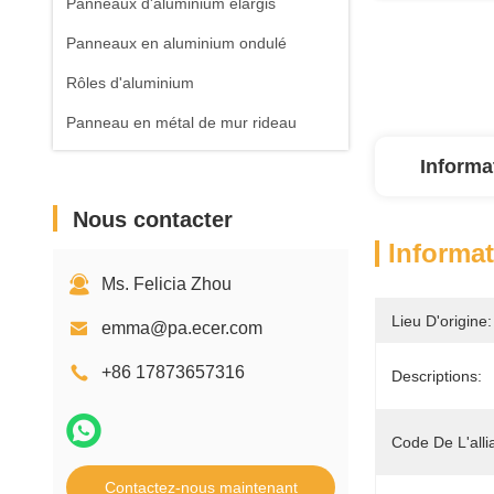
Panneaux d'aluminium élargis
Panneaux en aluminium ondulé
Rôles d'aluminium
Panneau en métal de mur rideau
Informa
Nous contacter
Informat
Ms. Felicia Zhou
Lieu D'origine:
emma@pa.ecer.com
+86 17873657316
Descriptions:
Code De L'alli
Contactez-nous maintenant