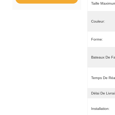
Taille Maximu
Couleur:
Forme:
Bateaux De Fa
Temps De Réal
Délai De Livra
Installation: