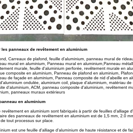
r les panneaux de revêtement en aluminium
nd, Carreaux de plafond, feuille d'aluminium, panneau mural de ride
eau mural en aluminium, Panneau mural en aluminium,Panneau métall
ement murale, feuille d'aluminium perforée, revêtement murale en al
que composite en aluminium, Panneau de plafond en aluminium, Plafo
au de façade en aluminium, Panneau composite de nid d'abeille en a
d'aluminium ondulée, aluminium coil, plaque d'aluminium, matériau de c
ite d'aluminium, ACM, panneau composite d'aluminium, revêtement m
nium, panneaux muraux extérieurs
 panneau en aluminium
evêtement en aluminium sont fabriqués à partir de feuilles d'alliage d'
laire des panneaux de revêtement en aluminium est de 1,5 mm, 2.0 mm
 de tout processus sur place.
nium est une feuille d'alliage d'aluminium de haute résistance et de faib