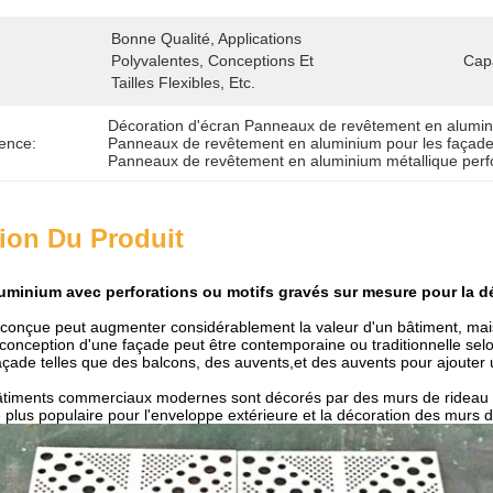
Bonne Qualité, Applications 
Polyvalentes, Conceptions Et 
Cap
Tailles Flexibles, Etc.
Décoration d'écran Panneaux de revêtement en alumi
ence:
Panneaux de revêtement en aluminium pour les façade
Panneaux de revêtement en aluminium métallique perf
ion Du Produit
minium avec perforations ou motifs gravés sur mesure pour la d
conçue peut augmenter considérablement la valeur d'un bâtiment, mais el
conception d'une façade peut être contemporaine ou traditionnelle selon
açade telles que des balcons, des auvents,et des auvents pour ajouter
âtiments commerciaux modernes sont décorés par des murs de rideau e
e plus populaire pour l'enveloppe extérieure et la décoration des murs 