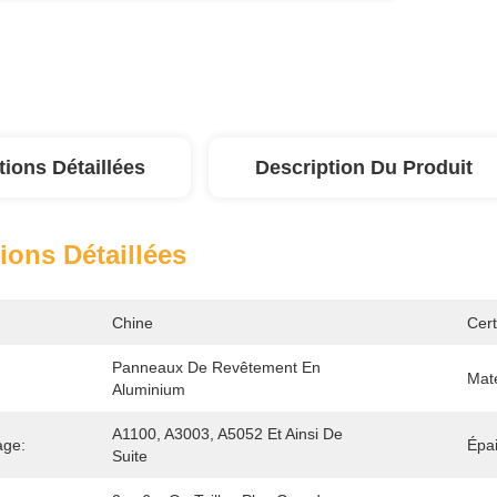
tions Détaillées
Description Du Produit
ions Détaillées
Chine
Cert
Panneaux De Revêtement En 
Maté
Aluminium
A1100, A3003, A5052 Et Ainsi De 
age:
Épai
Suite