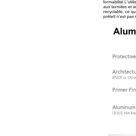
formabilité.L'uti
aux termites et a
recyclable, ce qu
prêteIl n'est pa