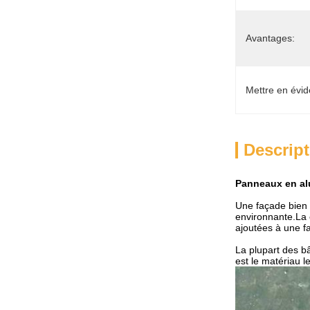
Avantages:
Mettre en évid
Descript
Panneaux en alu
Une façade bien 
environnante.La 
ajoutées à une f
La plupart des b
est le matériau l