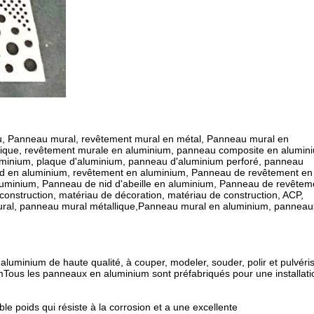
au, Panneau mural, revêtement mural en métal, Panneau mural en
ique, revêtement murale en aluminium, panneau composite en alumin
uminium, plaque d'aluminium, panneau d'aluminium perforé, panneau
nd en aluminium, revêtement en aluminium, Panneau de revêtement en
luminium, Panneau de nid d'abeille en aluminium, Panneau de revêtem
onstruction, matériau de décoration, matériau de construction, ACP,
ural, panneau mural métallique,Panneau mural en aluminium, panneau
aluminium de haute qualité, à couper, modeler, souder, polir et pulvéris
Tous les panneaux en aluminium sont préfabriqués pour une installati
le poids qui résiste à la corrosion et a une excellente