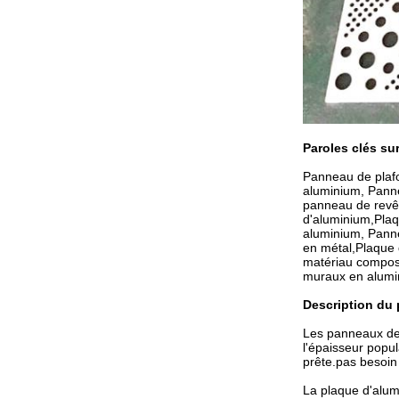
Paroles clés su
Panneau de plafo
aluminium, Pann
panneau de revêt
d'aluminium,Pla
aluminium, Panne
en métal,Plaque 
matériau compos
muraux en alumi
Description du
Les panneaux de r
l'épaisseur popu
prête.pas besoin
La plaque d'alumi