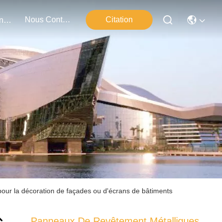
Nous Contacter
Citation
Événements
our la décoration de façades ou d'écrans de bâtiments
Panneaux De Revêtement Métalliques