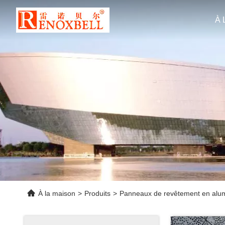
À 
À la maison
>
Produits
>
Panneaux de revêtement en alu