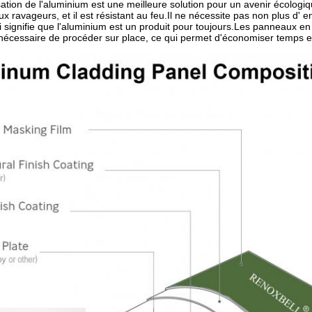
lisation de l'aluminium est une meilleure solution pour un avenir écolog
ux ravageurs, et il est résistant au feu.Il ne nécessite pas non plus d' 
i signifie que l'aluminium est un produit pour toujours.Les panneaux en 
s nécessaire de procéder sur place, ce qui permet d'économiser temps e