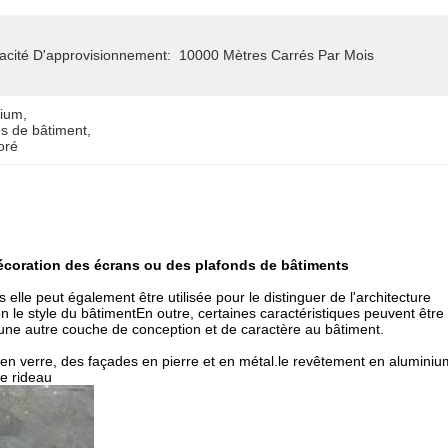
acité D'approvisionnement:
10000 Mètres Carrés Par Mois
nium
, 
s de bâtiment
, 
oré
écoration des écrans ou des plafonds de bâtiments
le peut également être utilisée pour le distinguer de l'architecture
 le style du bâtimentEn outre, certaines caractéristiques peuvent être
 une autre couche de conception et de caractère au bâtiment.
n verre, des façades en pierre et en métal.le revêtement en aluminiu
de rideau