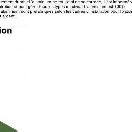
iquement durableL'aluminium ne rouille ni ne se corrode, il est impermé
entretien et peut gérer tous les types de climat.L'aluminium est 100%
aluminium sont préfabriqués selon les cadres d'installation pour fixatio
t argent.