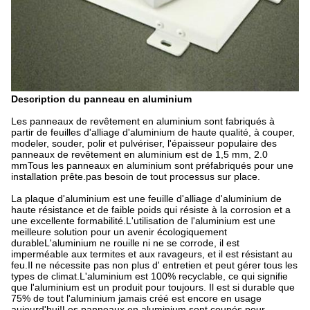
Description du panneau en aluminium
Les panneaux de revêtement en aluminium sont fabriqués à
partir de feuilles d'alliage d'aluminium de haute qualité, à couper,
modeler, souder, polir et pulvériser, l'épaisseur populaire des
panneaux de revêtement en aluminium est de 1,5 mm, 2.0
mmTous les panneaux en aluminium sont préfabriqués pour une
installation prête.pas besoin de tout processus sur place.
La plaque d'aluminium est une feuille d'alliage d'aluminium de
haute résistance et de faible poids qui résiste à la corrosion et a
une excellente formabilité.L'utilisation de l'aluminium est une
meilleure solution pour un avenir écologiquement
durableL'aluminium ne rouille ni ne se corrode, il est
imperméable aux termites et aux ravageurs, et il est résistant au
feu.Il ne nécessite pas non plus d' entretien et peut gérer tous les
types de climat.L'aluminium est 100% recyclable, ce qui signifie
que l'aluminium est un produit pour toujours. Il est si durable que
75% de tout l'aluminium jamais créé est encore en usage
aujourd'hui!Les panneaux en aluminium sont coupés pour