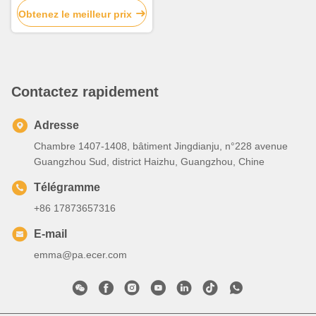
décoration de bâtiments
Obtenez le meilleur prix
Contactez rapidement
Adresse
Chambre 1407-1408, bâtiment Jingdianju, n°228 avenue
Guangzhou Sud, district Haizhu, Guangzhou, Chine
Télégramme
+86 17873657316
E-mail
emma@pa.ecer.com