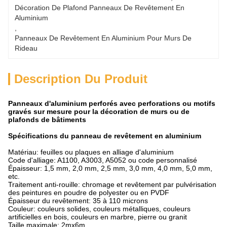
Décoration De Plafond Panneaux De Revêtement En 
Aluminium
, 
Panneaux De Revêtement En Aluminium Pour Murs De 
Rideau
Description Du Produit
Panneaux d'aluminium perforés avec perforations ou motifs
gravés sur mesure pour la décoration de murs ou de
plafonds de bâtiments
Spécifications du panneau de revêtement en aluminium
Matériau: feuilles ou plaques en alliage d'aluminium
Code d'alliage: A1100, A3003, A5052 ou code personnalisé
Épaisseur: 1,5 mm, 2,0 mm, 2,5 mm, 3,0 mm, 4,0 mm, 5,0 mm,
etc.
Traitement anti-rouille: chromage et revêtement par pulvérisation
des peintures en poudre de polyester ou en PVDF
Épaisseur du revêtement: 35 à 110 microns
Couleur: couleurs solides, couleurs métalliques, couleurs
artificielles en bois, couleurs en marbre, pierre ou granit
Taille maximale: 2mx6m