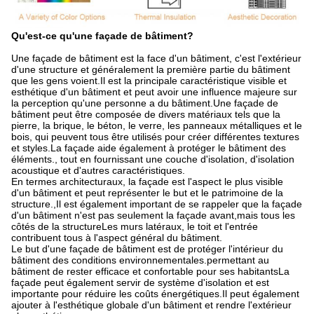
Qu'est-ce qu'une façade de bâtiment?
Une façade de bâtiment est la face d'un bâtiment, c'est l'extérieur
d'une structure et généralement la première partie du bâtiment
que les gens voient.Il est la principale caractéristique visible et
esthétique d'un bâtiment et peut avoir une influence majeure sur
la perception qu'une personne a du bâtiment.Une façade de
bâtiment peut être composée de divers matériaux tels que la
pierre, la brique, le béton, le verre, les panneaux métalliques et le
bois, qui peuvent tous être utilisés pour créer différentes textures
et styles.La façade aide également à protéger le bâtiment des
éléments., tout en fournissant une couche d'isolation, d'isolation
acoustique et d'autres caractéristiques.
En termes architecturaux, la façade est l'aspect le plus visible
d'un bâtiment et peut représenter le but et le patrimoine de la
structure.,Il est également important de se rappeler que la façade
d'un bâtiment n'est pas seulement la façade avant,mais tous les
côtés de la structureLes murs latéraux, le toit et l'entrée
contribuent tous à l'aspect général du bâtiment.
Le but d'une façade de bâtiment est de protéger l'intérieur du
bâtiment des conditions environnementales.permettant au
bâtiment de rester efficace et confortable pour ses habitantsLa
façade peut également servir de système d'isolation et est
importante pour réduire les coûts énergétiques.Il peut également
ajouter à l'esthétique globale d'un bâtiment et rendre l'extérieur