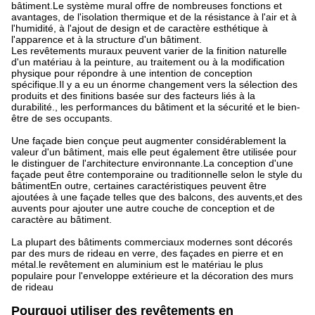
bâtiment.Le système mural offre de nombreuses fonctions et
avantages, de l'isolation thermique et de la résistance à l'air et à
l'humidité, à l'ajout de design et de caractère esthétique à
l'apparence et à la structure d'un bâtiment.
Les revêtements muraux peuvent varier de la finition naturelle
d'un matériau à la peinture, au traitement ou à la modification
physique pour répondre à une intention de conception
spécifique.Il y a eu un énorme changement vers la sélection des
produits et des finitions basée sur des facteurs liés à la
durabilité., les performances du bâtiment et la sécurité et le bien-
être de ses occupants.
Une façade bien conçue peut augmenter considérablement la
valeur d'un bâtiment, mais elle peut également être utilisée pour
le distinguer de l'architecture environnante.La conception d'une
façade peut être contemporaine ou traditionnelle selon le style du
bâtimentEn outre, certaines caractéristiques peuvent être
ajoutées à une façade telles que des balcons, des auvents,et des
auvents pour ajouter une autre couche de conception et de
caractère au bâtiment.
La plupart des bâtiments commerciaux modernes sont décorés
par des murs de rideau en verre, des façades en pierre et en
métal.le revêtement en aluminium est le matériau le plus
populaire pour l'enveloppe extérieure et la décoration des murs
de rideau
Pourquoi utiliser des revêtements en