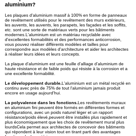
aluminium?
Les plaques d'aluminium massif à 100% en forme de panneaux
de revêtement utilisés pour le revêtement des murs extérieurs,
les auvents, les auvents, les parapets, les façades et les soffits,
etc. sont une sorte de matériaux verts pour les bâtiments
modernes.L'aluminium est un matériau recyclable avec
d'excellentes formabilités et des performances anticorrosion,
vous pouvez réaliser différents modèles et tailles pour
correspondre aux modèles d'architecture et aider les architectes
à réaliser leurs idées et leurs concepts.
La plaque d'aluminium est une feuille d'alliage d'aluminium de
haute résistance et de faible poids qui résiste à la corrosion et a
une excellente formabilité.
Le développement durable.
L'aluminium est un métal recyclé en
continu avec près de 75% de tout l'aluminium jamais produit
encore en usage aujourd'hui.
La polyvalence dans les fonctions.
Les revêtements muraux
en aluminium fini peuvent être formés en différentes formes et
configurations, avec un poids naturel léger et un rapport
résistance/poids élevé,peuvent être installés plus rapidement et
plus économiquement que les choix de revêtement mural plus
lourdsCela permet aux architectes de concevoir des bâtiments
qui répondent à leur vision tout en tirant parti des avantages