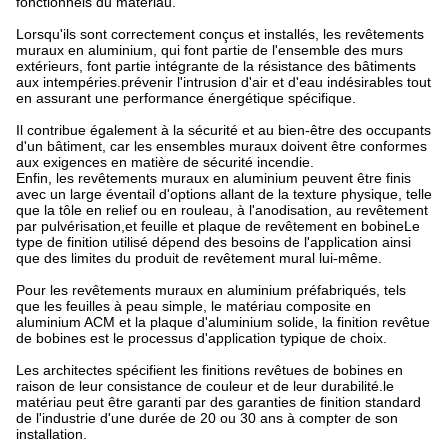
fonctionnels du matériau.
Lorsqu'ils sont correctement conçus et installés, les revêtements
muraux en aluminium, qui font partie de l'ensemble des murs
extérieurs, font partie intégrante de la résistance des bâtiments
aux intempéries.prévenir l'intrusion d'air et d'eau indésirables tout
en assurant une performance énergétique spécifique.
Il contribue également à la sécurité et au bien-être des occupants
d'un bâtiment, car les ensembles muraux doivent être conformes
aux exigences en matière de sécurité incendie.
Enfin, les revêtements muraux en aluminium peuvent être finis
avec un large éventail d'options allant de la texture physique, telle
que la tôle en relief ou en rouleau, à l'anodisation, au revêtement
par pulvérisation,et feuille et plaque de revêtement en bobineLe
type de finition utilisé dépend des besoins de l'application ainsi
que des limites du produit de revêtement mural lui-même.
Pour les revêtements muraux en aluminium préfabriqués, tels
que les feuilles à peau simple, le matériau composite en
aluminium ACM et la plaque d'aluminium solide, la finition revêtue
de bobines est le processus d'application typique de choix.
Les architectes spécifient les finitions revêtues de bobines en
raison de leur consistance de couleur et de leur durabilité.le
matériau peut être garanti par des garanties de finition standard
de l'industrie d'une durée de 20 ou 30 ans à compter de son
installation.