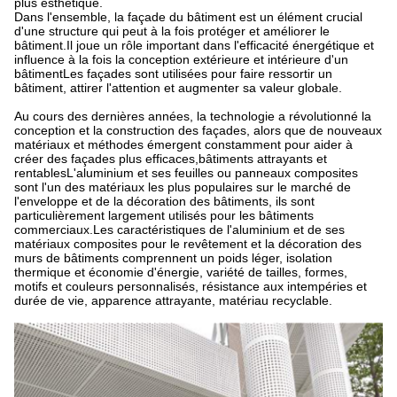
plus esthétique.
Dans l'ensemble, la façade du bâtiment est un élément crucial
d'une structure qui peut à la fois protéger et améliorer le
bâtiment.Il joue un rôle important dans l'efficacité énergétique et
influence à la fois la conception extérieure et intérieure d'un
bâtimentLes façades sont utilisées pour faire ressortir un
bâtiment, attirer l'attention et augmenter sa valeur globale.
Au cours des dernières années, la technologie a révolutionné la
conception et la construction des façades, alors que de nouveaux
matériaux et méthodes émergent constamment pour aider à
créer des façades plus efficaces,bâtiments attrayants et
rentablesL'aluminium et ses feuilles ou panneaux composites
sont l'un des matériaux les plus populaires sur le marché de
l'enveloppe et de la décoration des bâtiments, ils sont
particulièrement largement utilisés pour les bâtiments
commerciaux.Les caractéristiques de l'aluminium et de ses
matériaux composites pour le revêtement et la décoration des
murs de bâtiments comprennent un poids léger, isolation
thermique et économie d'énergie, variété de tailles, formes,
motifs et couleurs personnalisés, résistance aux intempéries et
durée de vie, apparence attrayante, matériau recyclable.