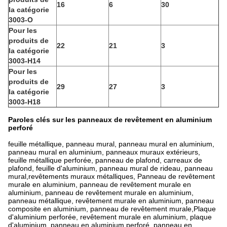
16
6
30
la catégorie
3003-O
Pour les
produits de
22
21
3
la catégorie
3003-H14
Pour les
produits de
29
27
3
la catégorie
3003-H18
Paroles clés sur les panneaux de revêtement en aluminium
perforé
feuille métallique, panneau mural, panneau mural en aluminium,
panneau mural en aluminium, panneaux muraux extérieurs,
feuille métallique perforée, panneau de plafond, carreaux de
plafond, feuille d'aluminium, panneau mural de rideau, panneau
mural,revêtements muraux métalliques, Panneau de revêtement
murale en aluminium, panneau de revêtement murale en
aluminium, panneau de revêtement murale en aluminium,
panneau métallique, revêtement murale en aluminium, panneau
composite en aluminium, panneau de revêtement murale,Plaque
d'aluminium perforée, revêtement murale en aluminium, plaque
d'aluminium, panneau en aluminium perforé, panneau en