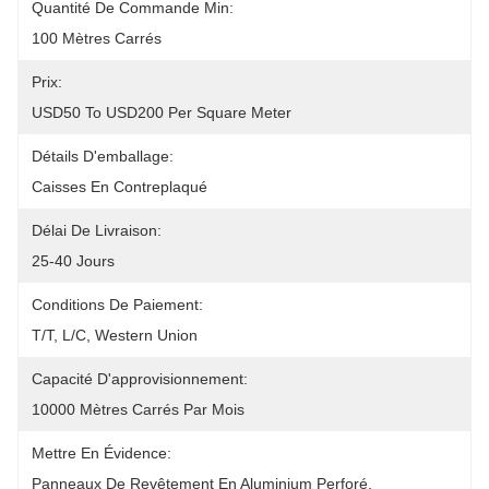
Quantité De Commande Min:
100 Mètres Carrés
Prix:
USD50 To USD200 Per Square Meter
Détails D'emballage:
Caisses En Contreplaqué
Délai De Livraison:
25-40 Jours
Conditions De Paiement:
T/T, L/C, Western Union
Capacité D'approvisionnement:
10000 Mètres Carrés Par Mois
Mettre En Évidence:
Panneaux De Revêtement En Aluminium Perforé
, 