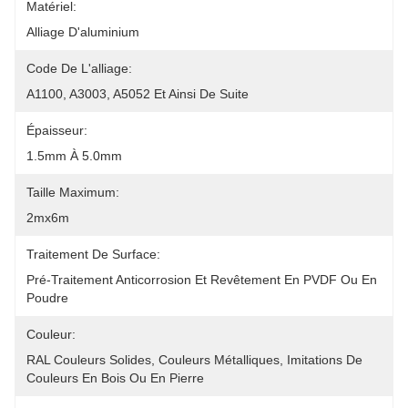
Matériel:
Alliage D'aluminium
Code De L'alliage:
A1100, A3003, A5052 Et Ainsi De Suite
Épaisseur:
1.5mm À 5.0mm
Taille Maximum:
2mx6m
Traitement De Surface:
Pré-Traitement Anticorrosion Et Revêtement En PVDF Ou En 
Poudre
Couleur:
RAL Couleurs Solides, Couleurs Métalliques, Imitations De 
Couleurs En Bois Ou En Pierre