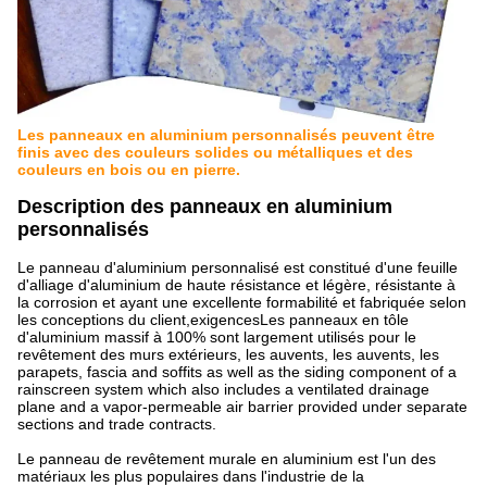
Les panneaux en aluminium personnalisés peuvent être
finis avec des couleurs solides ou métalliques et des
couleurs en bois ou en pierre.
Description des panneaux en aluminium
personnalisés
Le panneau d'aluminium personnalisé est constitué d'une feuille
d'alliage d'aluminium de haute résistance et légère, résistante à
la corrosion et ayant une excellente formabilité et fabriquée selon
les conceptions du client,exigencesLes panneaux en tôle
d'aluminium massif à 100% sont largement utilisés pour le
revêtement des murs extérieurs, les auvents, les auvents, les
parapets, fascia and soffits as well as the siding component of a
rainscreen system which also includes a ventilated drainage
plane and a vapor-permeable air barrier provided under separate
sections and trade contracts.
Le panneau de revêtement murale en aluminium est l'un des
matériaux les plus populaires dans l'industrie de la