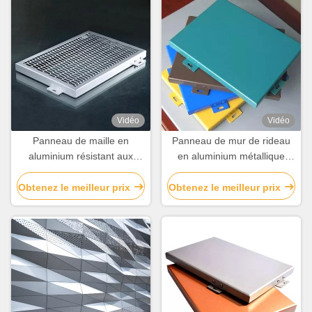
Vidéo
Vidéo
Panneau de maille en
Panneau de mur de rideau
aluminium résistant aux
en aluminium métallique
intempéries personnalisé
résistant au feu légère sur
pour la décoration de
mesure
Obtenez le meilleur prix
Obtenez le meilleur prix
bâtiments