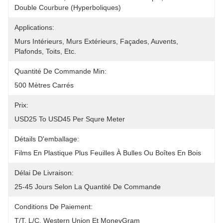
Double Courbure (hyperboliques)
Applications:
Murs Intérieurs, Murs Extérieurs, Façades, Auvents, 
Plafonds, Toits, Etc.
Quantité De Commande Min:
500 Mètres Carrés
Prix:
USD25 To USD45 Per Squre Meter
Détails D'emballage:
Films En Plastique Plus Feuilles À Bulles Ou Boîtes En Bois
Délai De Livraison:
25-45 Jours Selon La Quantité De Commande
Conditions De Paiement:
T/T, L/C, Western Union Et MoneyGram