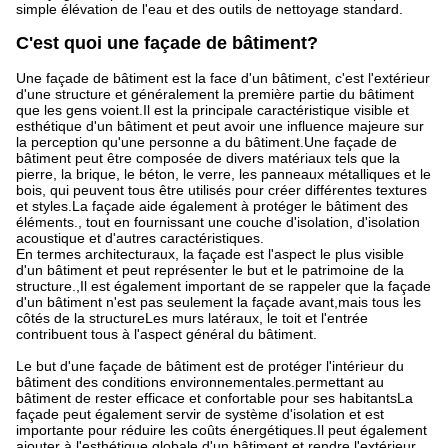
simple élévation de l'eau et des outils de nettoyage standard.
C'est quoi une façade de bâtiment?
Une façade de bâtiment est la face d'un bâtiment, c'est l'extérieur
d'une structure et généralement la première partie du bâtiment
que les gens voient.Il est la principale caractéristique visible et
esthétique d'un bâtiment et peut avoir une influence majeure sur
la perception qu'une personne a du bâtiment.Une façade de
bâtiment peut être composée de divers matériaux tels que la
pierre, la brique, le béton, le verre, les panneaux métalliques et le
bois, qui peuvent tous être utilisés pour créer différentes textures
et styles.La façade aide également à protéger le bâtiment des
éléments., tout en fournissant une couche d'isolation, d'isolation
acoustique et d'autres caractéristiques.
En termes architecturaux, la façade est l'aspect le plus visible
d'un bâtiment et peut représenter le but et le patrimoine de la
structure.,Il est également important de se rappeler que la façade
d'un bâtiment n'est pas seulement la façade avant,mais tous les
côtés de la structureLes murs latéraux, le toit et l'entrée
contribuent tous à l'aspect général du bâtiment.
Le but d'une façade de bâtiment est de protéger l'intérieur du
bâtiment des conditions environnementales.permettant au
bâtiment de rester efficace et confortable pour ses habitantsLa
façade peut également servir de système d'isolation et est
importante pour réduire les coûts énergétiques.Il peut également
ajouter à l'esthétique globale d'un bâtiment et rendre l'extérieur