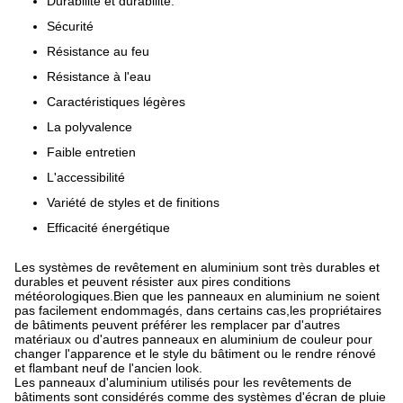
Durabilité et durabilité.
Sécurité
Résistance au feu
Résistance à l'eau
Caractéristiques légères
La polyvalence
Faible entretien
L'accessibilité
Variété de styles et de finitions
Efficacité énergétique
Les systèmes de revêtement en aluminium sont très durables et
durables et peuvent résister aux pires conditions
météorologiques.Bien que les panneaux en aluminium ne soient
pas facilement endommagés, dans certains cas,les propriétaires
de bâtiments peuvent préférer les remplacer par d'autres
matériaux ou d'autres panneaux en aluminium de couleur pour
changer l'apparence et le style du bâtiment ou le rendre rénové
et flambant neuf de l'ancien look.
Les panneaux d'aluminium utilisés pour les revêtements de
bâtiments sont considérés comme des systèmes d'écran de pluie