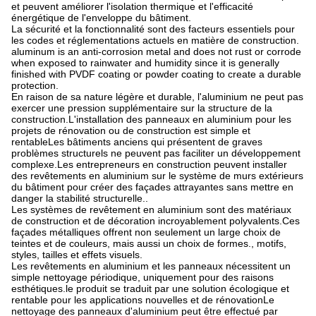
et peuvent améliorer l'isolation thermique et l'efficacité
énergétique de l'enveloppe du bâtiment.
La sécurité et la fonctionnalité sont des facteurs essentiels pour
les codes et réglementations actuels en matière de construction.
aluminum is an anti-corrosion metal and does not rust or corrode
when exposed to rainwater and humidity since it is generally
finished with PVDF coating or powder coating to create a durable
protection.
En raison de sa nature légère et durable, l'aluminium ne peut pas
exercer une pression supplémentaire sur la structure de la
construction.L'installation des panneaux en aluminium pour les
projets de rénovation ou de construction est simple et
rentableLes bâtiments anciens qui présentent de graves
problèmes structurels ne peuvent pas faciliter un développement
complexe.Les entrepreneurs en construction peuvent installer
des revêtements en aluminium sur le système de murs extérieurs
du bâtiment pour créer des façades attrayantes sans mettre en
danger la stabilité structurelle..
Les systèmes de revêtement en aluminium sont des matériaux
de construction et de décoration incroyablement polyvalents.Ces
façades métalliques offrent non seulement un large choix de
teintes et de couleurs, mais aussi un choix de formes., motifs,
styles, tailles et effets visuels.
Les revêtements en aluminium et les panneaux nécessitent un
simple nettoyage périodique, uniquement pour des raisons
esthétiques.le produit se traduit par une solution écologique et
rentable pour les applications nouvelles et de rénovationLe
nettoyage des panneaux d'aluminium peut être effectué par