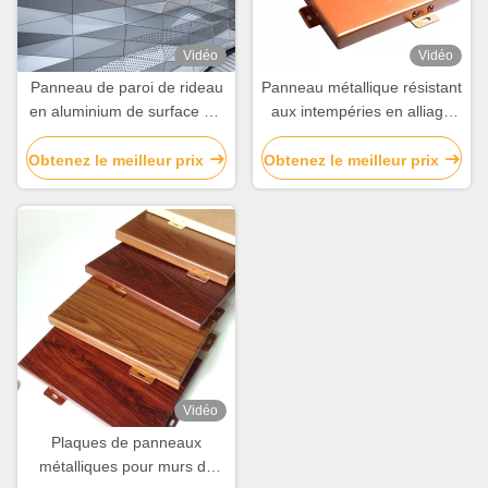
Vidéo
Vidéo
Panneau de paroi de rideau
Panneau métallique résistant
en aluminium de surface 3D
aux intempéries en alliage
bord de haute résistance
d'aluminium
personnalisé
Obtenez le meilleur prix
Obtenez le meilleur prix
Vidéo
Plaques de panneaux
métalliques pour murs de