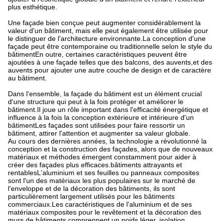
plus esthétique.
Une façade bien conçue peut augmenter considérablement la
valeur d'un bâtiment, mais elle peut également être utilisée pour
le distinguer de l'architecture environnante.La conception d'une
façade peut être contemporaine ou traditionnelle selon le style du
bâtimentEn outre, certaines caractéristiques peuvent être
ajoutées à une façade telles que des balcons, des auvents,et des
auvents pour ajouter une autre couche de design et de caractère
au bâtiment.
Dans l'ensemble, la façade du bâtiment est un élément crucial
d'une structure qui peut à la fois protéger et améliorer le
bâtiment.Il joue un rôle important dans l'efficacité énergétique et
influence à la fois la conception extérieure et intérieure d'un
bâtimentLes façades sont utilisées pour faire ressortir un
bâtiment, attirer l'attention et augmenter sa valeur globale.
Au cours des dernières années, la technologie a révolutionné la
conception et la construction des façades, alors que de nouveaux
matériaux et méthodes émergent constamment pour aider à
créer des façades plus efficaces.bâtiments attrayants et
rentablesL'aluminium et ses feuilles ou panneaux composites
sont l'un des matériaux les plus populaires sur le marché de
l'enveloppe et de la décoration des bâtiments, ils sont
particulièrement largement utilisés pour les bâtiments
commerciaux.Les caractéristiques de l'aluminium et de ses
matériaux composites pour le revêtement et la décoration des
murs de bâtiments comprennent un poids léger, isolation