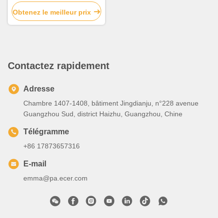
rideau en alliage
d'aluminium
Obtenez le meilleur prix
Contactez rapidement
Adresse
Chambre 1407-1408, bâtiment Jingdianju, n°228 avenue
Guangzhou Sud, district Haizhu, Guangzhou, Chine
Télégramme
+86 17873657316
E-mail
emma@pa.ecer.com