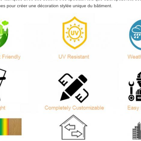
es pour créer une décoration stylée unique du bâtiment.