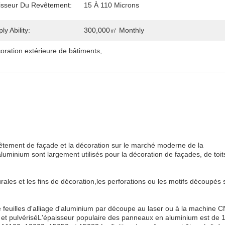
isseur Du Revêtement:
15 À 110 Microns
ly Ability:
300,000㎡ Monthly
oration extérieure de bâtiments
, 
vêtement de façade et la décoration sur le marché moderne de la
luminium sont largement utilisés pour la décoration de façades, de toit
les et les fins de décoration,les perforations ou les motifs découpés 
feuilles d'alliage d'aluminium par découpe au laser ou à la machine 
et pulvériséL'épaisseur populaire des panneaux en aluminium est de 1