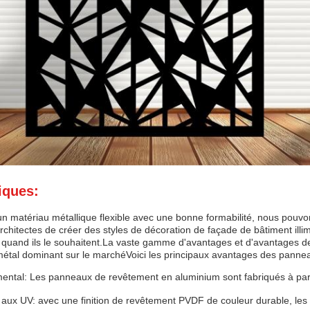
iques:
un matériau métallique flexible avec une bonne formabilité, nous pouvon
chitectes de créer des styles de décoration de façade de bâtiment illim
s quand ils le souhaitent.La vaste gamme d'avantages et d'avantages 
métal dominant sur le marchéVoici les principaux avantages des pannea
ntal: Les panneaux de revêtement en aluminium sont fabriqués à partir
 aux UV: avec une finition de revêtement PVDF de couleur durable, le