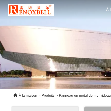
À 
À la maison
>
Produits
>
Panneau en métal de mur rideau