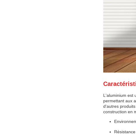
Caractérist
L'aluminium est 
permettant aux ar
d'autres produit
construction en 
Environneme
Résistance