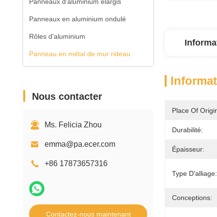
Panneaux d'aluminium élargis
Panneaux en aluminium ondulé
Rôles d'aluminium
Informa
Panneau en métal de mur rideau
Informat
Nous contacter
Place Of Origi
Ms. Felicia Zhou
Durabilité:
emma@pa.ecer.com
Épaisseur:
+86 17873657316
Type D'alliage:
Conceptions:
Contactez-nous maintenant