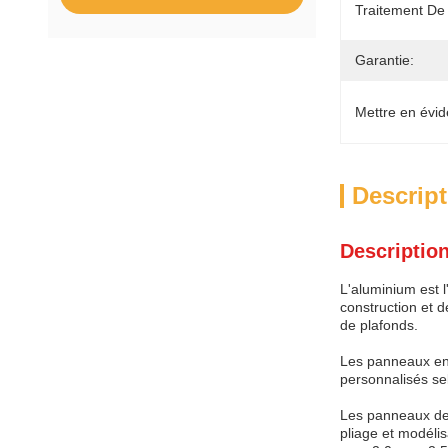
Traitement De
Garantie:
Mettre en évid
Descript
Description
L'aluminium est 
construction et d
de plafonds.
Les panneaux en 
personnalisés sel
Les panneaux de 
pliage et modéli