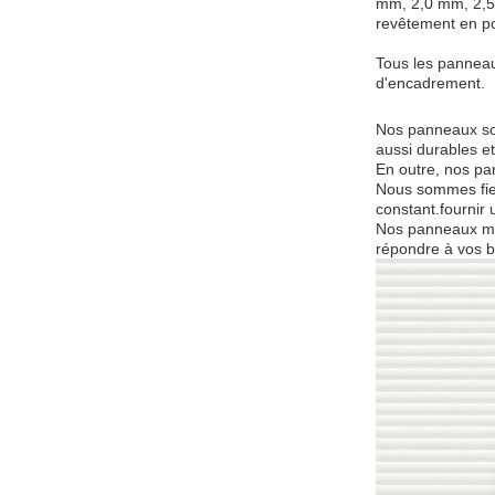
mm, 2,0 mm, 2,5 
revêtement en po
Tous les panneaux
d'encadrement.
Nos panneaux son
aussi durables e
En outre, nos pa
Nous sommes fier
constant.fournir 
Nos panneaux méta
répondre à vos b